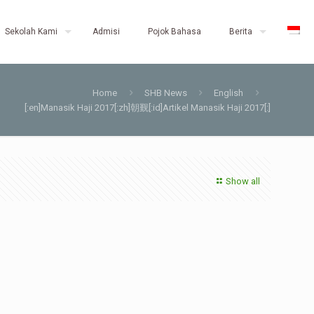
Sekolah Kami
Admisi
Pojok Bahasa
Berita
Home
SHB News
English
[:en]Manasik Haji 2017[:zh]朝觐[:id]Artikel Manasik Haji 2017[:]
Show all