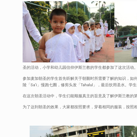
圣的活动，小学和幼儿园信仰伊斯兰教的学生都参加了这次活动
参加麦加朝圣的学生首先听解关于朝觐时所需要了解的知识，如何在阿拉
陵「Sa'i」慢跑七圈，修剪头发「Tahalul」，最后饮用圣水。
在这次朝圣活动中，学生们能顺服真主的旨意及了解伊斯兰教的
为了达到朝圣的效果，大家都按照要求，穿着相同的服装，按照