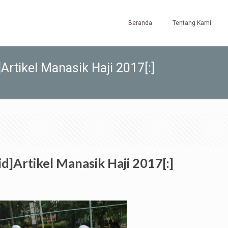
Beranda
Tentang Kami
Artikel Manasik Haji 2017[:]
d]Artikel Manasik Haji 2017[:]