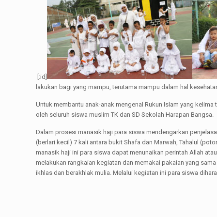
[:id]
lakukan bagi yang mampu, terutama mampu dalam hal kesehatan k
Untuk membantu anak-anak mengenal Rukun Islam yang kelima te
oleh seluruh siswa muslim TK dan SD Sekolah Harapan Bangsa.
Dalam prosesi manasik haji para siswa mendengarkan penjelasan
(berlari kecil) 7 kali antara bukit Shafa dan Marwah, Tahalul (
manasik haji ini para siswa dapat menunaikan perintah Allah a
melakukan rangkaian kegiatan dan memakai pakaian yang sama de
ikhlas dan berakhlak mulia. Melalui kegiatan ini para siswa diha