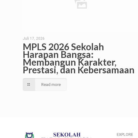
Juli 17, 2026
MPLS 2026 Sekolah
Harapan Bangsa:
Membangun Karakter,
Prestasi, dan Kebersamaan
Read more
EXPLORE