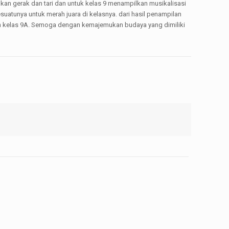
lkan gerak dan tari dan untuk kelas 9 menampilkan musikalisasi
uatunya untuk merah juara di kelasnya. dari hasil penampilan
iraih kelas 9A. Semoga dengan kemajemukan budaya yang dimiliki