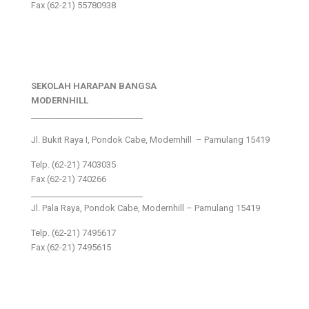
Fax (62-21) 55780938
SEKOLAH HARAPAN BANGSA
MODERNHILL
___________________________
Jl. Bukit Raya I, Pondok Cabe, Modernhill – Pamulang 15419
Telp. (62-21) 7403035
Fax (62-21) 740266
___________________________
Jl. Pala Raya, Pondok Cabe, Modernhill – Pamulang 15419
Telp. (62-21) 7495617
Fax (62-21) 7495615