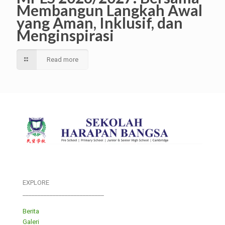
Membangun Langkah Awal
yang Aman, Inklusif, dan
Menginspirasi
Read more
EXPLORE
___________________________
Berita
Galeri