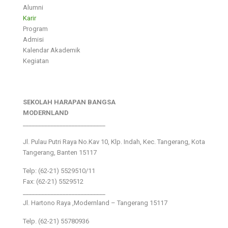
Alumni
Karir
Program
Admisi
Kalendar Akademik
Kegiatan
SEKOLAH HARAPAN BANGSA
MODERNLAND
___________________________
Jl. Pulau Putri Raya No.Kav 10, Klp. Indah, Kec. Tangerang, Kota
Tangerang, Banten 15117
Telp: (62-21) 5529510/11
Fax: (62-21) 5529512
___________________________
Jl. Hartono Raya ,Modernland – Tangerang 15117
Telp. (62-21) 55780936