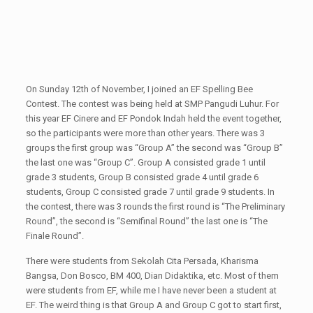
On Sunday 12th of November, I joined an EF Spelling Bee
Contest. The contest was being held at SMP Pangudi Luhur. For
this year EF Cinere and EF Pondok Indah held the event together,
so the participants were more than other years. There was 3
groups the first group was “Group A” the second was “Group B”
the last one was “Group C”. Group A consisted grade 1 until
grade 3 students, Group B consisted grade 4 until grade 6
students, Group C consisted grade 7 until grade 9 students. In
the contest, there was 3 rounds the first round is “The Preliminary
Round”, the second is “Semifinal Round” the last one is “The
Finale Round”.
There were students from Sekolah Cita Persada, Kharisma
Bangsa, Don Bosco, BM 400, Dian Didaktika, etc. Most of them
were students from EF, while me I have never been a student at
EF. The weird thing is that Group A and Group C got to start first,