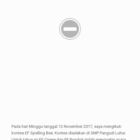
Pada hari Minggu tanggal 12 November 2017, saya mengikuti
kontes EF Spelling Bee. Kontes diadakan di SMP Pangudi Luhur.
Untuk tahun ini EF Cinere dan EF Pondok Indah menggelar acara