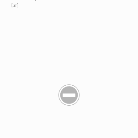
[:zh]