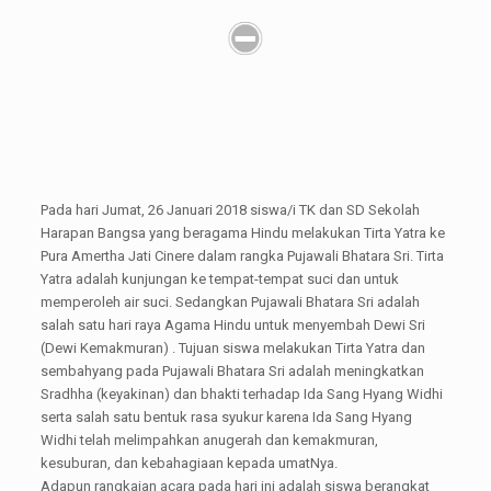
Pada hari Jumat, 26 Januari 2018 siswa/i TK dan SD Sekolah
Harapan Bangsa yang beragama Hindu melakukan Tirta Yatra ke
Pura Amertha Jati Cinere dalam rangka Pujawali Bhatara Sri. Tirta
Yatra adalah kunjungan ke tempat-tempat suci dan untuk
memperoleh air suci. Sedangkan Pujawali Bhatara Sri adalah
salah satu hari raya Agama Hindu untuk menyembah Dewi Sri
(Dewi Kemakmuran) . Tujuan siswa melakukan Tirta Yatra dan
sembahyang pada Pujawali Bhatara Sri adalah meningkatkan
Sradhha (keyakinan) dan bhakti terhadap Ida Sang Hyang Widhi
serta salah satu bentuk rasa syukur karena Ida Sang Hyang
Widhi telah melimpahkan anugerah dan kemakmuran,
kesuburan, dan kebahagiaan kepada umatNya.
Adapun rangkaian acara pada hari ini adalah siswa berangkat