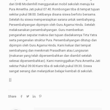
dari SHB Modernhill menggunakan mobil sekolah menuju ke
Pura Amertha Jati pukul 07.40. Rombongan tiba di tempat tujuan
sekitar pukul 08.00. Setibanya disana siswa berfoto bersama.
Setelah itu siswa mempersiapkan sarana untuk sembahyang.
Persembahyangan dipimpin oleh Guru Agama Hindu. Setelah
melaksanakan persembahyangan. Guru memberikan
pengarahan seputar makna dan tujuan diadakannya Tirta Yatra
serta pengenalan struktur Pura. Persembahyangan ditutup dan
dipimpin oleh Guru Agama Hindu. Kami keluar dari tempat
sembahyang dan menikmati Prasadham atau Lungsuran
(makanan yang telah dipersembahkan dan diambil setelah
selesai dipersembahkan). Kami meninggalkan Pura Amertha Jati
sekitar Pukul 09.00 Kami tiba di sekolah pukul 09.30. Siswa
sangat senang dan melanjutkan belajar kembali di sekolah.
[:]
Share