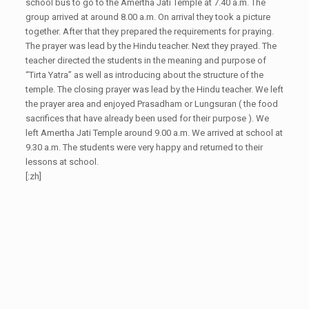
school bus to go to the Amertha Jati Temple at 7.40 a.m. The
group arrived at around 8.00 a.m. On arrival they took a picture
together. After that they prepared the requirements for praying.
The prayer was lead by the Hindu teacher. Next they prayed. The
teacher directed the students in the meaning and purpose of
“Tirta Yatra” as well as introducing about the structure of the
temple. The closing prayer was lead by the Hindu teacher. We left
the prayer area and enjoyed Prasadham or Lungsuran ( the food
sacrifices that have already been used for their purpose ). We
left Amertha Jati Temple around 9.00 a.m. We arrived at school at
9.30 a.m. The students were very happy and returned to their
lessons at school.
[:zh]