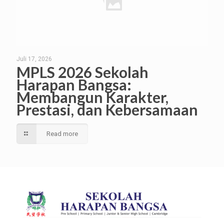
Juli 17, 2026
MPLS 2026 Sekolah
Harapan Bangsa:
Membangun Karakter,
Prestasi, dan Kebersamaan
Read more