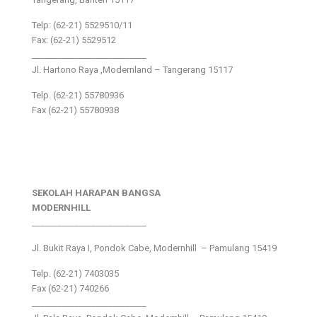
Telp: (62-21) 5529510/11
Fax: (62-21) 5529512
___________________________
Jl. Hartono Raya ,Modernland – Tangerang 15117
Telp. (62-21) 55780936
Fax (62-21) 55780938
SEKOLAH HARAPAN BANGSA
MODERNHILL
___________________________
Jl. Bukit Raya I, Pondok Cabe, Modernhill – Pamulang 15419
Telp. (62-21) 7403035
Fax (62-21) 740266
___________________________