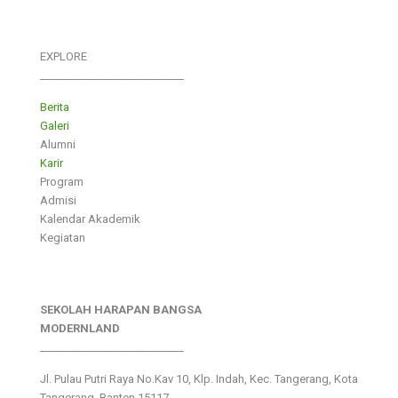
EXPLORE
___________________________
Berita
Galeri
Alumni
Karir
Program
Admisi
Kalendar Akademik
Kegiatan
SEKOLAH HARAPAN BANGSA
MODERNLAND
___________________________
Jl. Pulau Putri Raya No.Kav 10, Klp. Indah, Kec. Tangerang, Kota
Tangerang, Banten 15117