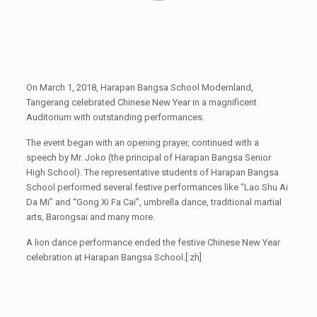
On March 1, 2018, Harapan Bangsa School Modernland,
Tangerang celebrated Chinese New Year in a magnificent
Auditorium with outstanding performances.
The event began with an opening prayer, continued with a
speech by Mr. Joko (the principal of Harapan Bangsa Senior
High School). The representative students of Harapan Bangsa
School performed several festive performances like “Lao Shu Ai
Da Mi” and “Gong Xi Fa Cai”, umbrella dance, traditional martial
arts, Barongsai and many more.
A lion dance performance ended the festive Chinese New Year
celebration at Harapan Bangsa School.[:zh]