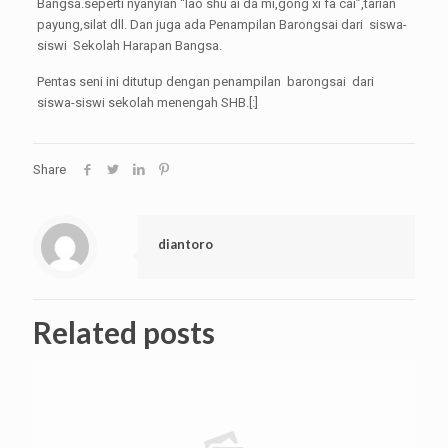
Bangsa.seperti nyanyian “lao shu ai da mi,gong xi fa cai”,tarian
payung,silat dll. Dan juga ada Penampilan Barongsai dari siswa-
siswi Sekolah Harapan Bangsa.
Pentas seni ini ditutup dengan penampilan barongsai dari
siswa-siswi sekolah menengah SHB.[:]
Share
diantoro
Related posts