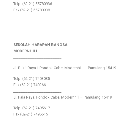
Telp. (62-21) 55780936
Fax (62-21) 55780938
SEKOLAH HARAPAN BANGSA
MODERNHILL
___________________________
Jl. Bukit Raya I, Pondok Cabe, Modernhill – Pamulang 15419
Telp. (62-21) 7403035
Fax (62-21) 740266
___________________________
Jl. Pala Raya, Pondok Cabe, Modernhill – Pamulang 15419
Telp. (62-21) 7495617
Fax (62-21) 7495615