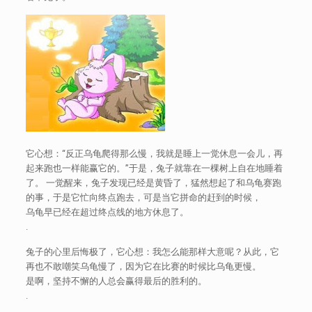
它心想：“反正乌龟爬得那么慢，我就是睡上一觉休息一会儿，再
起来跑也一样能赢它的。”于是，兔子就靠在一棵树上自在地睡着
了。 一觉醒来，兔子发现已经是黄昏了，猛然想起了和乌龟赛跑
的事，于是它忙向终点跑去，可是当它拼命的赶到的时候，
乌龟早已经在超过终点线的地方休息了。
.
兔子的心里后悔极了，它心想：我怎么能那样大意呢？从此，它
再也不敢嘲笑乌龟慢了，因为它在比赛的时候比乌龟更慢。
是啊，坚持不懈的人总会赢得最后的胜利的。
.