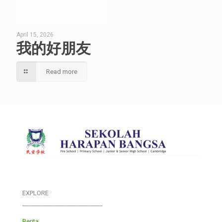
April 15, 2026
我的好朋友
Read more
EXPLORE
___________________________
Berita