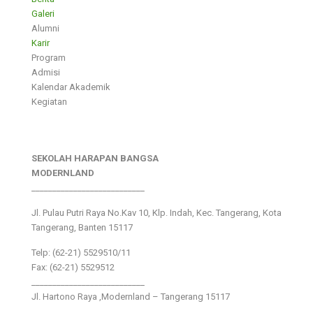
Galeri
Alumni
Karir
Program
Admisi
Kalendar Akademik
Kegiatan
SEKOLAH HARAPAN BANGSA
MODERNLAND
___________________________
Jl. Pulau Putri Raya No.Kav 10, Klp. Indah, Kec. Tangerang, Kota
Tangerang, Banten 15117
Telp: (62-21) 5529510/11
Fax: (62-21) 5529512
___________________________
Jl. Hartono Raya ,Modernland – Tangerang 15117