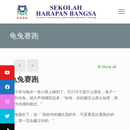
龟兔赛跑
Show all
龟兔赛跑
兔子和乌龟在一条小路上碰到了。它们可不是什么朋友，兔子一
看到乌龟，就大声地嘲笑起来：“哈哈，你的腿怎么那么短呀，我
真为你感到难过。”
乌龟脸红了，说：“虽然你的腿比我的长，可是要是比赛跑步的
话，我一定会赢过你的。”
.”