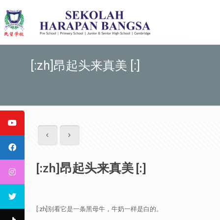
[:zh]昂起头来真美 [:]
[:zh]昂起头来真美 [:]
[:zh]别看它是一条黑母牛，牛奶一样是白的。