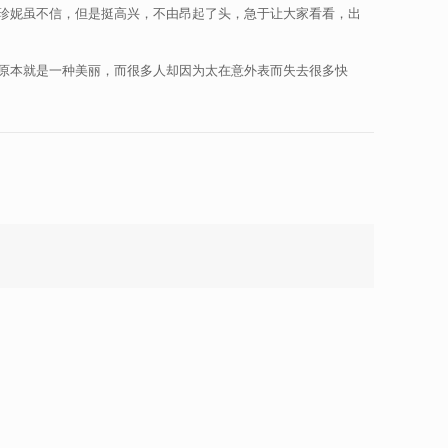
珍妮虽不信，但是挺高兴，不由昂起了头，急于让大家看看，出
原本就是一种美丽，而很多人却因为太在意外表而失去很多快