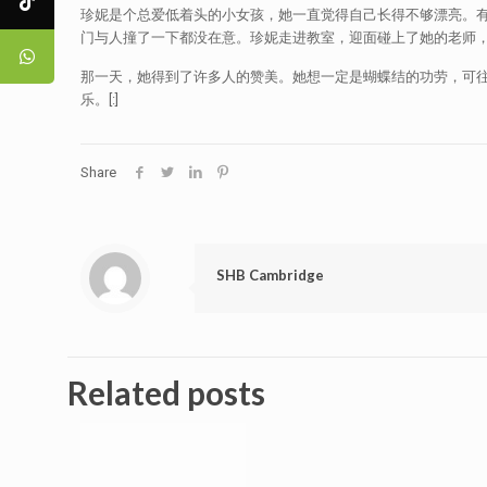
珍妮是个总爱低着头的小女孩，她一直觉得自己长得不够漂亮。
门与人撞了一下都没在意。珍妮走进教室，迎面碰上了她的老师，
那一天，她得到了许多人的赞美。她想一定是蝴蝶结的功劳，可
乐。[:]
Share
SHB Cambridge
Related posts