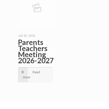
Juli 30, 2026
Parents
Teachers
Meeting
2026-2027
Read
more