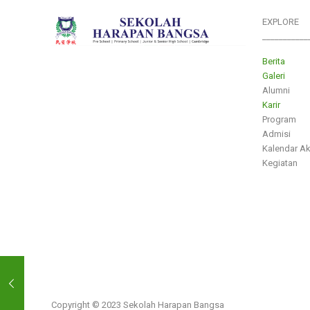
EXPLORE
___________
Berita
Galeri
Alumni
Karir
Program
Admisi
Kalendar A
Kegiatan
Copyright © 2023 Sekolah Harapan Bangsa