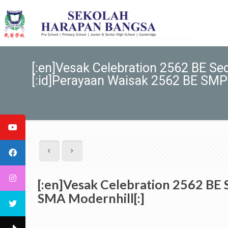
[:en]Vesak Celebration 2562 BE
[:id]Perayaan Waisak 2562 BE SMP
[:en]Vesak Celebration 2562 B
SMA Modernhill[:]