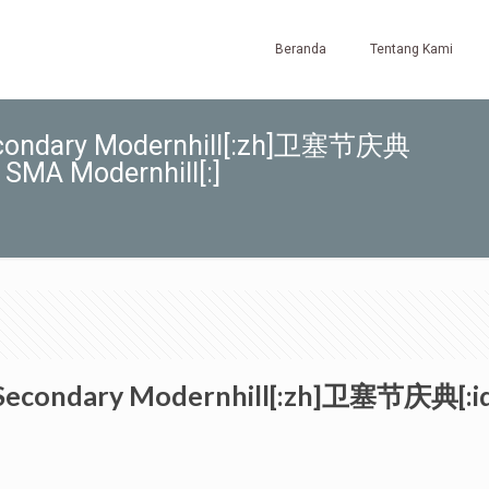
Beranda
Tentang Kami
 Secondary Modernhill[:zh]卫塞节庆典
 SMA Modernhill[:]
E Secondary Modernhill[:zh]卫塞节庆典[:i