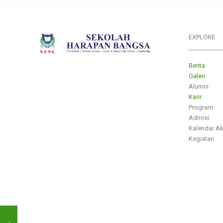
EXPLORE
___________
Berita
Galeri
Alumni
Karir
Program
Admisi
Kalendar A
Kegiatan