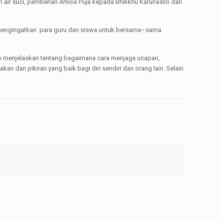
n air suci, pemberian
Amisa Puja
kepada Bhikkhu Karunasilo dan
 mengingatkan para guru dan siswa untuk bersama–sama
yo menjelaskan tentang bagaimana cara menjaga ucapan,
 dan pikiran yang baik bagi diri sendiri dan orang lain. Selain