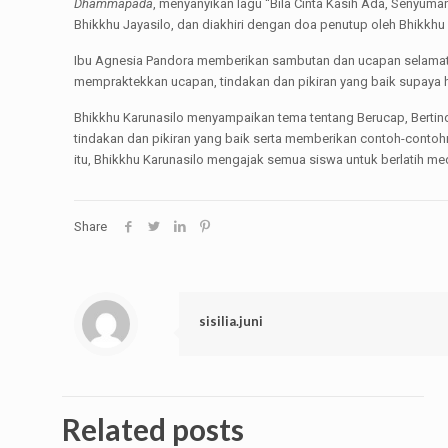
Dhammapada
, menyanyikan lagu “Bila Cinta Kasih Ada, Senyuman
Bhikkhu Jayasilo, dan diakhiri dengan doa penutup oleh Bhikkhu 
Ibu Agnesia Pandora memberikan sambutan dan ucapan selamat
mempraktekkan ucapan, tindakan dan pikiran yang baik supaya 
Bhikkhu Karunasilo menyampaikan tema tentang Berucap, Bertin
tindakan dan pikiran yang baik serta memberikan contoh-contohn
itu, Bhikkhu Karunasilo mengajak semua siswa untuk berlatih medi
Share
sisilia.juni
Related posts