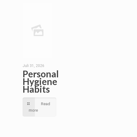
Juli 31, 2026
Personal
Hygiene
Habits
Read
more