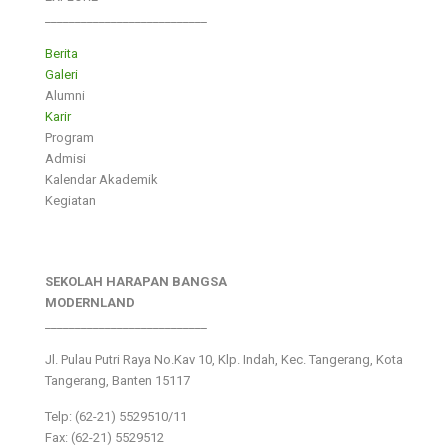
___________________________
Berita
Galeri
Alumni
Karir
Program
Admisi
Kalendar Akademik
Kegiatan
SEKOLAH HARAPAN BANGSA
MODERNLAND
___________________________
Jl. Pulau Putri Raya No.Kav 10, Klp. Indah, Kec. Tangerang, Kota
Tangerang, Banten 15117
Telp: (62-21) 5529510/11
Fax: (62-21) 5529512