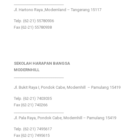
___________________________
Jl. Hartono Raya ,Modernland – Tangerang 15117
Telp. (62-21) 55780936
Fax (62-21) 55780938
SEKOLAH HARAPAN BANGSA
MODERNHILL
___________________________
Jl. Bukit Raya I, Pondok Cabe, Modernhill – Pamulang 15419
Telp. (62-21) 7403035
Fax (62-21) 740266
___________________________
Jl. Pala Raya, Pondok Cabe, Modernhill – Pamulang 15419
Telp. (62-21) 7495617
Fax (62-21) 7495615