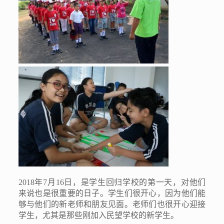
2018
年
7
月
16
日，是学生回归学校的第一天，对他们
来说也是很重要的日子。学生们很开心，因为他们能
够与他们的新老师和朋友见面。老师们也很开心迎接
学生，尤其是那些刚加入民望学校的新学生。