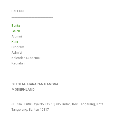
EXPLORE
___________________________
Berita
Galeri
Alumni
Karir
Program
Admisi
Kalendar Akademik
Kegiatan
SEKOLAH HARAPAN BANGSA
MODERNLAND
___________________________
Jl. Pulau Putri Raya No.Kav 10, Klp. Indah, Kec. Tangerang, Kota
Tangerang, Banten 15117