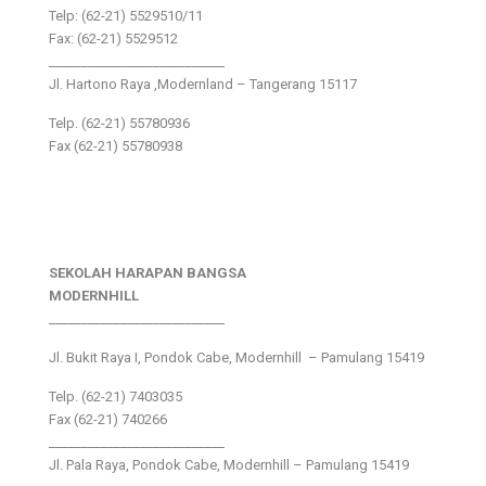
Telp: (62-21) 5529510/11
Fax: (62-21) 5529512
___________________________
Jl. Hartono Raya ,Modernland – Tangerang 15117
Telp. (62-21) 55780936
Fax (62-21) 55780938
SEKOLAH HARAPAN BANGSA
MODERNHILL
___________________________
Jl. Bukit Raya I, Pondok Cabe, Modernhill – Pamulang 15419
Telp. (62-21) 7403035
Fax (62-21) 740266
___________________________
Jl. Pala Raya, Pondok Cabe, Modernhill – Pamulang 15419