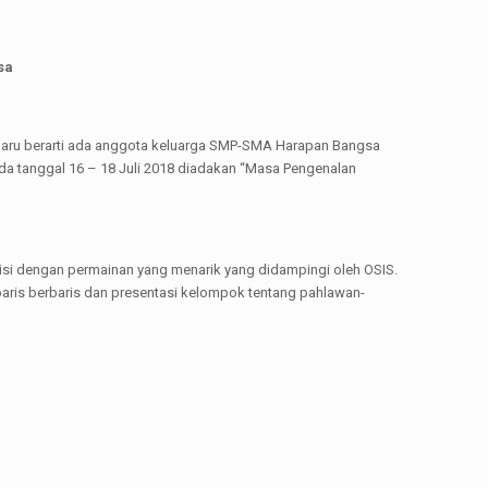
sa
baru berarti ada anggota keluarga SMP-SMA Harapan Bangsa
da tanggal 16 – 18 Juli 2018 diadakan “Masa Pengenalan
 diisi dengan permainan yang menarik yang didampingi oleh OSIS.
 baris berbaris dan presentasi kelompok tentang pahlawan-