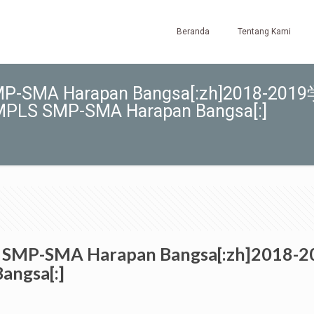
Beranda
Tentang Kami
 SMP-SMA Harapan Bangsa[:zh]2018-201
SMP-SMA Harapan Bangsa[:]
ram of SMP-SMA Harapan Bangsa[:
angsa[:]