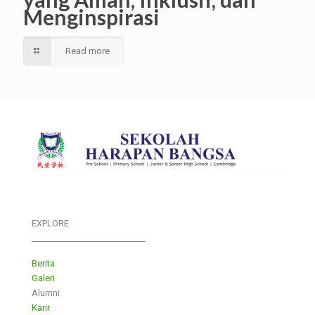
Menginspirasi
Read more
EXPLORE
___________________________
Berita
Galeri
Alumni
Karir