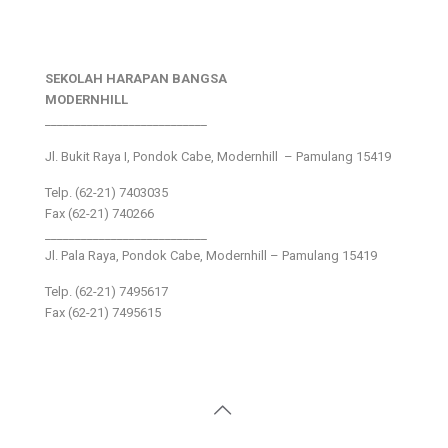
SEKOLAH HARAPAN BANGSA
MODERNHILL
___________________________
Jl. Bukit Raya I, Pondok Cabe, Modernhill – Pamulang 15419
Telp. (62-21) 7403035
Fax (62-21) 740266
___________________________
Jl. Pala Raya, Pondok Cabe, Modernhill – Pamulang 15419
Telp. (62-21) 7495617
Fax (62-21) 7495615