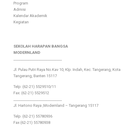
Program
Admisi
Kalendar Akademik
Kegiatan
SEKOLAH HARAPAN BANGSA
MODERNLAND
___________________________
Jl. Pulau Putri Raya No.Kav 10, Klp. Indah, Kec. Tangerang, Kota
Tangerang, Banten 15117
Telp: (62-21) 5529510/11
Fax: (62-21) 5529512
___________________________
Jl. Hartono Raya ,Modernland – Tangerang 15117
Telp. (62-21) 55780936
Fax (62-21) 55780938