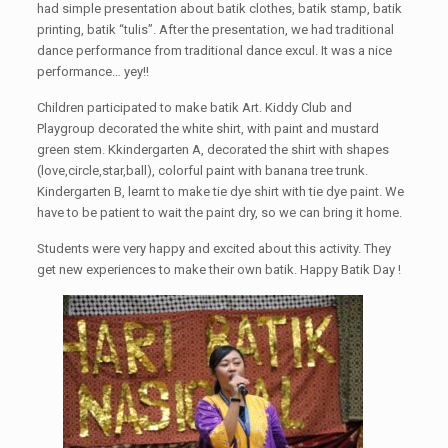
had simple presentation about batik clothes, batik stamp, batik
printing, batik “tulis”. After the presentation, we had traditional
dance performance from traditional dance excul. It was a nice
performance… yey!!
Children participated to make batik Art. Kiddy Club and
Playgroup decorated the white shirt, with paint and mustard
green stem. Kkindergarten A, decorated the shirt with shapes
(love,circle,star,ball), colorful paint with banana tree trunk.
Kindergarten B, learnt to make tie dye shirt with tie dye paint. We
have to be patient to wait the paint dry, so we can bring it home.
Students were very happy and excited about this activity. They
get new experiences to make their own batik. Happy Batik Day !