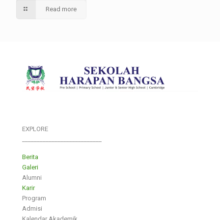
Read more
EXPLORE
___________________________
Berita
Galeri
Alumni
Karir
Program
Admisi
Kalendar Akademik