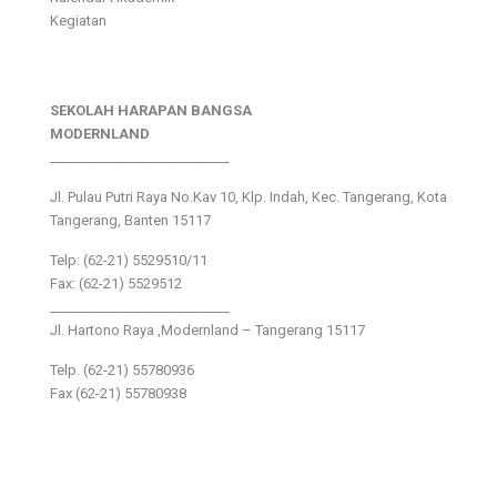
Kegiatan
SEKOLAH HARAPAN BANGSA
MODERNLAND
___________________________
Jl. Pulau Putri Raya No.Kav 10, Klp. Indah, Kec. Tangerang, Kota
Tangerang, Banten 15117
Telp: (62-21) 5529510/11
Fax: (62-21) 5529512
___________________________
Jl. Hartono Raya ,Modernland – Tangerang 15117
Telp. (62-21) 55780936
Fax (62-21) 55780938