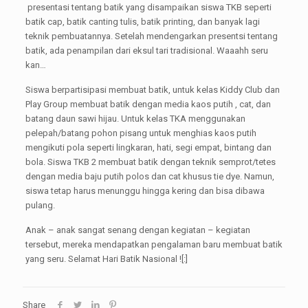
presentasi tentang batik yang disampaikan siswa TKB seperti
batik cap, batik canting tulis, batik printing, dan banyak lagi
teknik pembuatannya. Setelah mendengarkan presentsi tentang
batik, ada penampilan dari eksul tari tradisional. Waaahh seru
kan…
Siswa berpartisipasi membuat batik, untuk kelas Kiddy Club dan
Play Group membuat batik dengan media kaos putih , cat, dan
batang daun sawi hijau. Untuk kelas TKA menggunakan
pelepah/batang pohon pisang untuk menghias kaos putih
mengikuti pola seperti lingkaran, hati, segi empat, bintang dan
bola. Siswa TKB 2 membuat batik dengan teknik semprot/tetes
dengan media baju putih polos dan cat khusus tie dye. Namun,
siswa tetap harus menunggu hingga kering dan bisa dibawa
pulang.
Anak – anak sangat senang dengan kegiatan – kegiatan
tersebut, mereka mendapatkan pengalaman baru membuat batik
yang seru. Selamat Hari Batik Nasional ![:]
Share