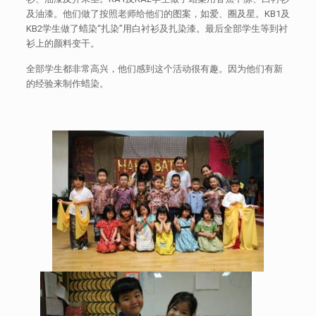
及油漆。他们做了按照老师给他们的图案，如爱、圈及星。KB1及
KB2学生做了蜡染“扎染”用白衬衫及扎染漆。最后全部学生等到衬
衫上的颜料变干。
全部学生都非常高兴，他们感到这个活动很有趣。因为他们有新
的经验来制作蜡染。