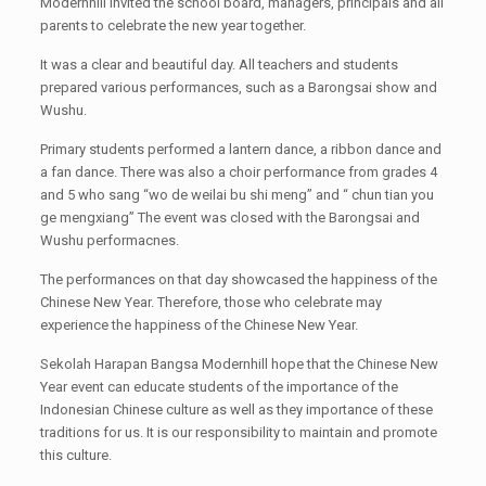
Modernhill invited the school board, managers, principals and all
parents to celebrate the new year together.
It was a clear and beautiful day. All teachers and students
prepared various performances, such as a Barongsai show and
Wushu.
Primary students performed a lantern dance, a ribbon dance and
a fan dance. There was also a choir performance from grades 4
and 5 who sang “wo de weilai bu shi meng” and “ chun tian you
ge mengxiang” The event was closed with the Barongsai and
Wushu performacnes.
The performances on that day showcased the happiness of the
Chinese New Year. Therefore, those who celebrate may
experience the happiness of the Chinese New Year.
Sekolah Harapan Bangsa Modernhill hope that the Chinese New
Year event can educate students of the importance of the
Indonesian Chinese culture as well as they importance of these
traditions for us. It is our responsibility to maintain and promote
this culture.