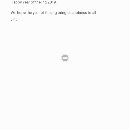
Happy Year of the Pig 2019!
We hope the year of the pig brings happiness to all.
[:zh]