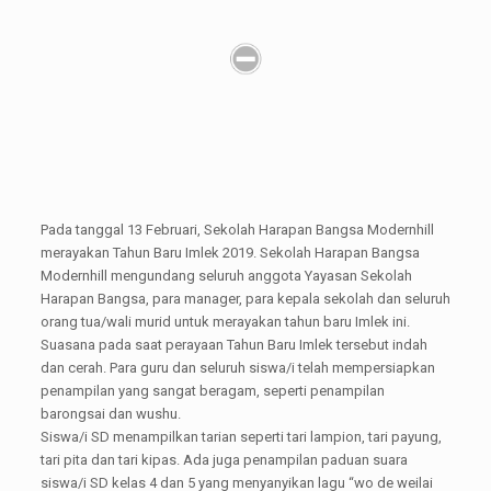
Pada tanggal 13 Februari, Sekolah Harapan Bangsa Modernhill
merayakan Tahun Baru Imlek 2019. Sekolah Harapan Bangsa
Modernhill mengundang seluruh anggota Yayasan Sekolah
Harapan Bangsa, para manager, para kepala sekolah dan seluruh
orang tua/wali murid untuk merayakan tahun baru Imlek ini.
Suasana pada saat perayaan Tahun Baru Imlek tersebut indah
dan cerah. Para guru dan seluruh siswa/i telah mempersiapkan
penampilan yang sangat beragam, seperti penampilan
barongsai dan wushu.
Siswa/i SD menampilkan tarian seperti tari lampion, tari payung,
tari pita dan tari kipas. Ada juga penampilan paduan suara
siswa/i SD kelas 4 dan 5 yang menyanyikan lagu “wo de weilai