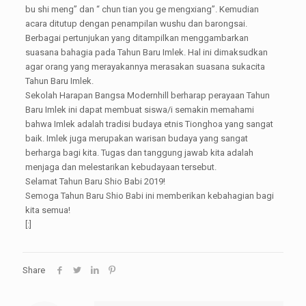
bu shi meng” dan “ chun tian you ge mengxiang”. Kemudian
acara ditutup dengan penampilan wushu dan barongsai.
Berbagai pertunjukan yang ditampilkan menggambarkan
suasana bahagia pada Tahun Baru Imlek. Hal ini dimaksudkan
agar orang yang merayakannya merasakan suasana sukacita
Tahun Baru Imlek.
Sekolah Harapan Bangsa Modernhill berharap perayaan Tahun
Baru Imlek ini dapat membuat siswa/i semakin memahami
bahwa Imlek adalah tradisi budaya etnis Tionghoa yang sangat
baik. Imlek juga merupakan warisan budaya yang sangat
berharga bagi kita. Tugas dan tanggung jawab kita adalah
menjaga dan melestarikan kebudayaan tersebut.
Selamat Tahun Baru Shio Babi 2019!
Semoga Tahun Baru Shio Babi ini memberikan kebahagian bagi
kita semua!
[:]
Share