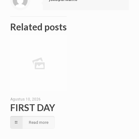
Related posts
Agustus 10, 2026
FIRST DAY
Read more