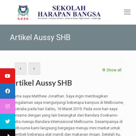
Artikel Aussy SHB
Show all
Artikel Aussy SHB
Nama saya Matthew Jonathan. Saya ingin membagikan
pengalaman saya mengunjungi beberapa kampus di Melbourne,
Australia pada hari Sabtu, 16 Maret 2019. Pada sore hari saya
bersama dengan yang lain berangkat dari Bandara Soekarno-
Hatta menuju Bandara Internasional Melbourne. Sesampainya di
Melbourne kami langsung bergegas menuju mini market untuk
membeli beberapa alat mandi dan makanan ringan. Setelah itu,