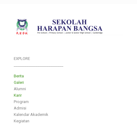
EXPLORE
___________________________
Berita
Galeri
Alumni
Karir
Program
Admisi
Kalendar Akademik
Kegiatan