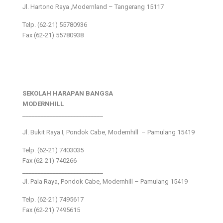
Jl. Hartono Raya ,Modernland – Tangerang 15117
Telp. (62-21) 55780936
Fax (62-21) 55780938
SEKOLAH HARAPAN BANGSA
MODERNHILL
___________________________
Jl. Bukit Raya I, Pondok Cabe, Modernhill – Pamulang 15419
Telp. (62-21) 7403035
Fax (62-21) 740266
___________________________
Jl. Pala Raya, Pondok Cabe, Modernhill – Pamulang 15419
Telp. (62-21) 7495617
Fax (62-21) 7495615