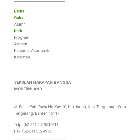
Berita
Galeri
Alumni
Karir
Program
Admisi
Kalendar Akademik
Kegiatan
SEKOLAH HARAPAN BANGSA
MODERNLAND
___________________________
Jl. Pulau Putri Raya No.Kav 10, Klp. Indah, Kec. Tangerang, Kota
Tangerang, Banten 15117
Telp: (62-21) 5529510/11
Fax: (62-21) 5529512
___________________________