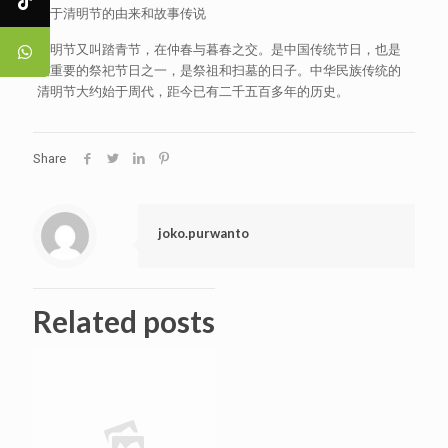
关于清明节的由来和故事传说
清明节又叫踏青节，在仲春与暮春之交。是中国传统节日，也是
最重要的祭祀节日之一，是祭祖和扫墓的日子。中华民族传统的
清明节大约始于周代，距今已有二千五百多年的历史。
Share
joko.purwanto
Related posts