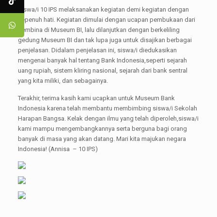
Siswa/i 10 IPS melaksanakan kegiatan demi kegiatan dengan
sepenuh hati. Kegiatan dimulai dengan ucapan pembukaan dari
pembina di Museum BI, lalu dilanjutkan dengan berkeliling
gedung Museum BI dan tak lupa juga untuk disajikan berbagai
penjelasan. Didalam penjelasan ini, siswa/i diedukasikan
mengenai banyak hal tentang Bank Indonesia,seperti sejarah
uang rupiah, sistem kliring nasional, sejarah dari bank sentral
yang kita miliki, dan sebagainya.
Terakhir, terima kasih kami ucapkan untuk Museum Bank
Indonesia karena telah membantu membimbing siswa/i Sekolah
Harapan Bangsa. Kelak dengan ilmu yang telah diperoleh,siswa/i
kami mampu mengembangkannya serta berguna bagi orang
banyak di masa yang akan datang. Mari kita majukan negara
Indonesia! (Annisa – 10 IPS)