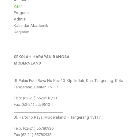
Karir
Program
Admisi
Kalendar Akademik
Kegiatan
SEKOLAH HARAPAN BANGSA
MODERNLAND
___________________________
Jl. Pulau Putri Raya No.Kav 10, Klp. Indah, Kec. Tangerang, Kota
Tangerang, Banten 15117
Telp: (62-21) 5529510/11
Fax: (62-21) 5529512
___________________________
Jl. Hartono Raya ,Modernland – Tangerang 15117
Telp. (62-21) 55780936
Fax (62-21) 55780938