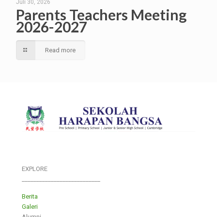
Juli 30, 2026
Parents Teachers Meeting
2026-2027
Read more
EXPLORE
___________________________
Berita
Galeri
Alumni