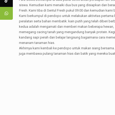
siswa. Kemudian kami menaiki dua bus yang disiapkan dan beran
Fresh. Kami tiba di Sentul Fresh pukul 09.00 dan kemudian kami
Kami berkumpul di pendopo untuk melakukan aktivitas pertama
peralatan serta bahan membatik: kain putih yang telah diberi be
kedua adalah mengamati dan memberi makan beberapa hewan, seper
memegang cacing tanah yang mengandung banyak protein. Kegiat
kandang sapi perah dan belajar langsung bagaimana cara mem
menanam tanaman hias.
Akhirnya kami kembali ke pendopo untuk makan siang bersama. 
juga membawa pulang tanaman hias dan batik yang mereka buat