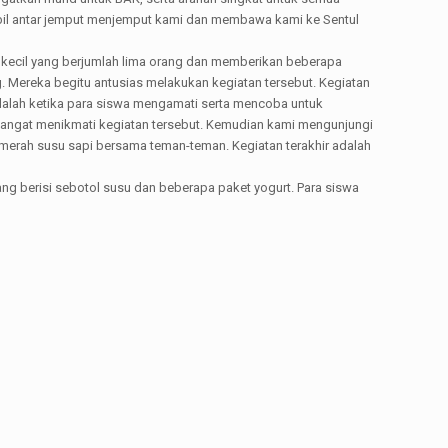
mobil antar jemput menjemput kami dan membawa kami ke Sentul
kecil yang berjumlah lima orang dan memberikan beberapa
ng. Mereka begitu antusias melakukan kegiatan tersebut. Kegiatan
adalah ketika para siswa mengamati serta mencoba untuk
sangat menikmati kegiatan tersebut. Kemudian kami mengunjungi
rah susu sapi bersama teman-teman. Kegiatan terakhir adalah
g berisi sebotol susu dan beberapa paket yogurt. Para siswa