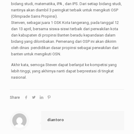
bidang studi, matematika, IPA , dan IPS. Dari setiap bidang studi,
nantinya akan diambil 3 peringkat terbaik untuk mengikuti OSP
(Olimpiade Sains Propinsi).
Stenven, sebagai juara 1 OSK Kota tangerang, pada tanggal 12
dan 13 april, bersama siswa-siswi terbaik dari perwakilan kota
dan kabupaten di propinsi Banten beradu kepandaian dalam
bidang yang dilombakan. Pemenang dari OSP ini akan dikirim
oleh dinas pendidikan dasar propinsi sebagai perwakilan dari
banten untuk mengikuti OSN.
Akhir kata, semoga Steven dapat berlanjut ke kompetisi yang
lebih tinggi, yang akhirnya nanti dapat berprestasi di tingkat
nasional.
Share
diantoro