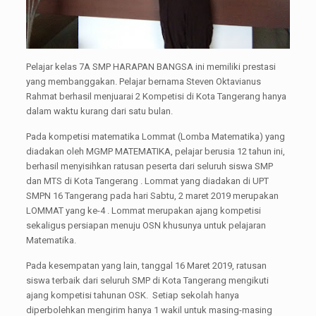
Pelajar kelas 7A SMP HARAPAN BANGSA ini memiliki prestasi
yang membanggakan. Pelajar bernama Steven Oktavianus
Rahmat berhasil menjuarai 2 Kompetisi di Kota Tangerang hanya
dalam waktu kurang dari satu bulan.
Pada kompetisi matematika Lommat (Lomba Matematika) yang
diadakan oleh MGMP MATEMATIKA, pelajar berusia 12 tahun ini,
berhasil menyisihkan ratusan peserta dari seluruh siswa SMP
dan MTS di Kota Tangerang . Lommat yang diadakan di UPT
SMPN 16 Tangerang pada hari Sabtu, 2 maret 2019 merupakan
LOMMAT yang ke-4 . Lommat merupakan ajang kompetisi
sekaligus persiapan menuju OSN khusunya untuk pelajaran
Matematika.
Pada kesempatan yang lain, tanggal 16 Maret 2019, ratusan
siswa terbaik dari seluruh SMP di Kota Tangerang mengikuti
ajang kompetisi tahunan OSK. Setiap sekolah hanya
diperbolehkan mengirim hanya 1 wakil untuk masing-masing