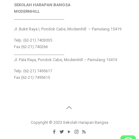
SEKOLAH HARAPAN BANGSA
MODERNHILL
___________________________
Jl. Bukit Raya I, Pondok Cabe, Modernhill – Pamulang 15419
Telp. (62-21) 7403035
Fax (62-21) 740266
___________________________
Jl. Pala Raya, Pondok Cabe, Modernhill – Pamulang 15419
Telp. (62-21) 7495617
Fax (62-21) 7495615
Copyright © 2023 Sekolah Harapan Bangsa