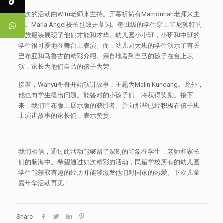
本次的活动由Witri老师来主持。开幕祈祷有Mamduhah老师来主
持。Maria Angel校长也致开幕词。每班级的学生穿上印尼独特的
民族服装展现了他们才能和才华。幼儿园小小班，小班和中班的
学生很可爱地在舞台上表演。而，幼儿园大班的学生演示了有关
巴布亚和马鲁古的精彩介绍。亲自地看到自己的孩子在台上表
演，家长为他们自己的孩子为荣。
接着，Wahyu哥哥开始演讲故事，主题为Malin Kundang。此外，
他也向学生提出问题。能答对的小孩子们，将获得奖励。接下
来，我们宣布版上展示版的获胜者。并向那些已经积极在孩子班
上演讲故事的家长们，表示赞赏。
我们相信，通过此活动能够留了深刻的印象在学生，老师和家长
们的脑海中。希望通过如次精彩的活动，民望学校所有的幼儿园
学生能获取有趣的经历并能够激发他们对国家的热爱。下次儿童
嘉年华活动再见！
Share