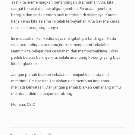
saat kita memenangkan pertandingan di Dharma Putra, kita
sangat terkejut dan sekaligus gembira. Perasaan gembira,
bangga dan sedikit emosional membaur di dalamnya. Karena
kerja keras kita selama ini telah terbayarkan. Kita bekerja keras,
dan inilah penghargaannya.
Ini merupakan kali kedua saya mengikuti pertandingan. Pada
saat pertandingan pertama,tim kita mengalami kekalahan.
Namun kita belajar dari kesalahan dan memperbaikinya. Tidak
peduli betapa baiknya kita, selalu ada ruang kosong yang bisa
kita tingkatkan.
Jangan pernah biarkan kekalahan menjauhkan anda dari
mimpimu. Belajar dari kekalahan dan membuat impianmu
menjadi kenyataan. Dan jangan pernah biarkan kemenanganmu
membuat dirimu menjadi sombong.
Floriana, CS-2