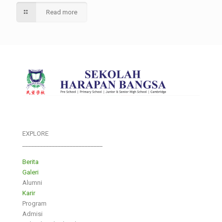
Read more
EXPLORE
___________________________
Berita
Galeri
Alumni
Karir
Program
Admisi