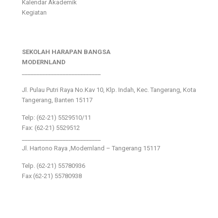
Kalendar Akademik
Kegiatan
SEKOLAH HARAPAN BANGSA
MODERNLAND
___________________________
Jl. Pulau Putri Raya No.Kav 10, Klp. Indah, Kec. Tangerang, Kota
Tangerang, Banten 15117
Telp: (62-21) 5529510/11
Fax: (62-21) 5529512
___________________________
Jl. Hartono Raya ,Modernland – Tangerang 15117
Telp. (62-21) 55780936
Fax (62-21) 55780938