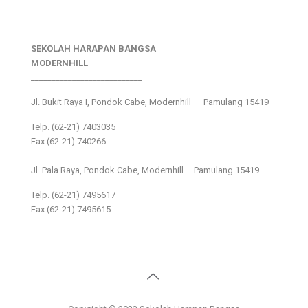
SEKOLAH HARAPAN BANGSA
MODERNHILL
___________________________
Jl. Bukit Raya I, Pondok Cabe, Modernhill – Pamulang 15419
Telp. (62-21) 7403035
Fax (62-21) 740266
___________________________
Jl. Pala Raya, Pondok Cabe, Modernhill – Pamulang 15419
Telp. (62-21) 7495617
Fax (62-21) 7495615