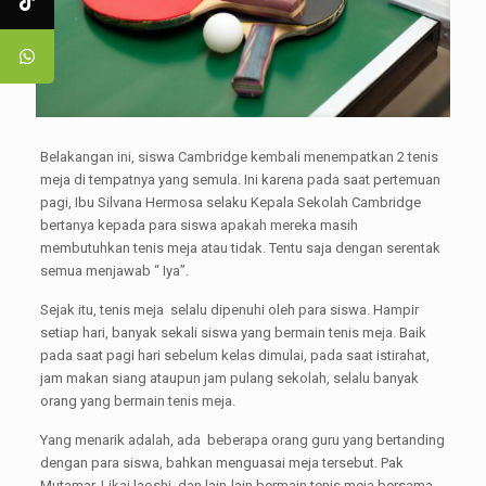
Belakangan ini, siswa Cambridge kembali menempatkan 2 tenis
meja di tempatnya yang semula. Ini karena pada saat pertemuan
pagi, Ibu Silvana Hermosa selaku Kepala Sekolah Cambridge
bertanya kepada para siswa apakah mereka masih
membutuhkan tenis meja atau tidak. Tentu saja dengan serentak
semua menjawab “ Iya”.
Sejak itu, tenis meja selalu dipenuhi oleh para siswa. Hampir
setiap hari, banyak sekali siswa yang bermain tenis meja. Baik
pada saat pagi hari sebelum kelas dimulai, pada saat istirahat,
jam makan siang ataupun jam pulang sekolah, selalu banyak
orang yang bermain tenis meja.
Yang menarik adalah, ada beberapa orang guru yang bertanding
dengan para siswa, bahkan menguasai meja tersebut. Pak
Mutamar, Likai laoshi, dan lain-lain bermain tenis meja bersama