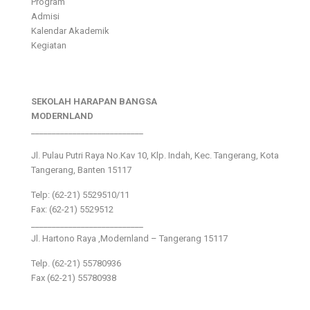
Program
Admisi
Kalendar Akademik
Kegiatan
SEKOLAH HARAPAN BANGSA
MODERNLAND
___________________________
Jl. Pulau Putri Raya No.Kav 10, Klp. Indah, Kec. Tangerang, Kota
Tangerang, Banten 15117
Telp: (62-21) 5529510/11
Fax: (62-21) 5529512
___________________________
Jl. Hartono Raya ,Modernland – Tangerang 15117
Telp. (62-21) 55780936
Fax (62-21) 55780938