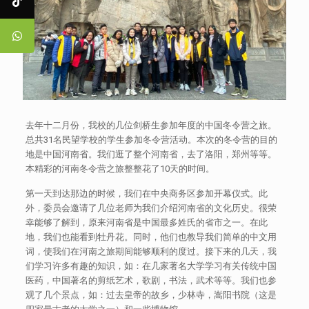
去年十二月份，我校的几位剑桥生参加年度的中国冬令营之旅。
总共31名民望学校的学生参加冬令营活动。本次的冬令营的目的
地是中国河南省。我们逛了整个河南省，去了洛阳，郑州等等。
本精彩的河南冬令营之旅整整花了10天的时间。
第一天到达那边的时候，我们在中央商务区参加开幕仪式。此
外，委员会邀请了几位老师为我们介绍河南省的文化历史。很荣
幸能够了解到，原来河南省是中国最多姓氏的省市之一。在此
地，我们也能看到牡丹花。同时，他们也教导我们简单的中文用
词，使我们在河南之旅期间能够顺利的度过。接下来的几天，我
们学习许多有趣的知识，如：在几家著名大学学习有关传统中国
医药，中国著名的剪纸艺术，歌剧，书法，武术等等。我们也参
观了几个景点，如：过去皇帝的故乡，少林寺，嵩阳书院（这是