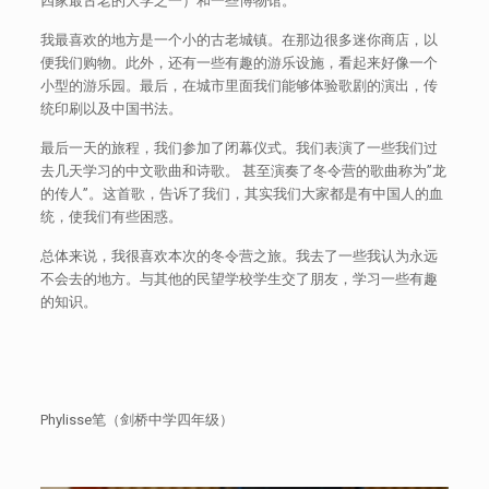
四家最古老的大学之一）和一些博物馆。
我最喜欢的地方是一个小的古老城镇。在那边很多迷你商店，以
便我们购物。此外，还有一些有趣的游乐设施，看起来好像一个
小型的游乐园。最后，在城市里面我们能够体验歌剧的演出，传
统印刷以及中国书法。
最后一天的旅程，我们参加了闭幕仪式。我们表演了一些我们过
去几天学习的中文歌曲和诗歌。 甚至演奏了冬令营的歌曲称为”龙
的传人”。这首歌，告诉了我们，其实我们大家都是有中国人的血
统，使我们有些困惑。
总体来说，我很喜欢本次的冬令营之旅。我去了一些我认为永远
不会去的地方。与其他的民望学校学生交了朋友，学习一些有趣
的知识。
Phylisse笔（剑桥中学四年级）