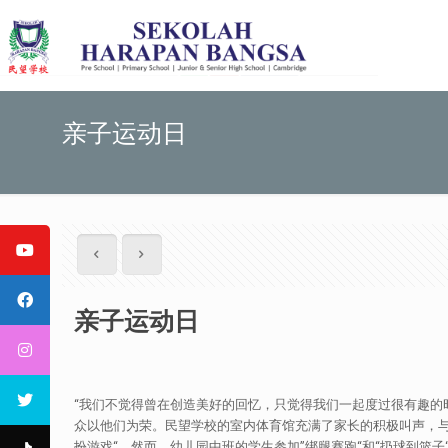
亲子运动日
亲子运动日
“我们不觉得曾在创造美好的回忆，只觉得我们一起度过很有趣的时
众以他们为荣。民望学校的室内体育馆充满了家长的积极叫声，与他
扮游戏“。然而，幼儿园中班的学生参加”绑腿赛跑“和“扔球到篮