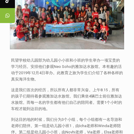
民望学校幼儿园部为幼儿园小小班和小班的学生举办一项宝贵的
学习经历。安排他们参观Neo Soho的雅加达水族馆。本有趣的活
动于2019年12月4日举办。此教育之旅为学生们介绍了各种各样的
真实海洋生物。
这是我们首次的经历，所以所有人都非常兴奋。上午8.15，所有
的孩子们期待着参观雅加达水族馆。我们乘坐4辆巴士前往雅加达
水族馆。而每一名的学生都有他们自己的陪同者。需要1个小时的
车程才能到达目的地。
到达目的地的时候，我们分为3个小组，每个小组都有一名导游和
老师们陪伴。第一组是幼儿园小班1，由Icha老师和Winda老师陪
伴。第二组是幼儿园小小班，由Novhi老师，Via老师，Elsa老师和