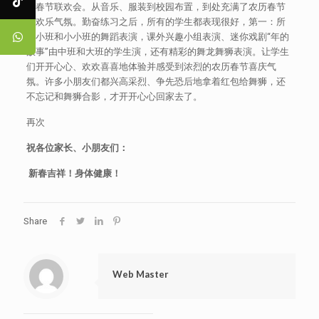
年春节联欢会。从音乐、服装到校园布置，到处充满了农历春节
的欢乐气氛。勤奋练习之后，所有的学生都表现很好，第一：所
有小班和小小班的舞蹈表演，课外兴趣小组表演、迷你戏剧“年的
故事”由中班和大班的学生演，还有精彩的舞龙舞狮表演。让学生
们开开心心、欢欢喜喜地体验并感受到浓烈的农历春节喜庆气
氛。许多小朋友们都兴高采烈、争先恐后地拿着红包给舞狮，还
不忘记和舞狮合影，才开开心心回家去了。
再次
祝各位家长、小朋友们：
新春吉祥！身体健康！
Share
Web Master