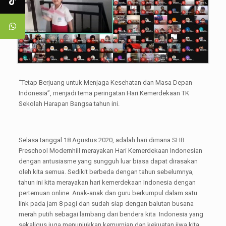
“Tetap Berjuang untuk Menjaga Kesehatan dan Masa Depan
Indonesia”, menjadi tema peringatan Hari Kemerdekaan TK
Sekolah Harapan Bangsa tahun ini.
Selasa tanggal 18 Agustus 2020, adalah hari dimana SHB
Preschool Modernhill merayakan Hari Kemerdekaan Indonesian
dengan antusiasme yang sungguh luar biasa dapat dirasakan
oleh kita semua. Sedikit berbeda dengan tahun sebelumnya,
tahun ini kita merayakan hari kemerdekaan Indonesia dengan
pertemuan online. Anak-anak dan guru berkumpul dalam satu
link pada jam 8 pagi dan sudah siap dengan balutan busana
merah putih sebagai lambang dari bendera kita Indonesia yang
sekaligus juga menunjukkan kemurnian dan kekuatan jiwa kita