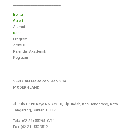
___________________________
Berita
Galeri
Alumni
Karir
Program
Admisi
Kalendar Akademik
Kegiatan
SEKOLAH HARAPAN BANGSA
MODERNLAND
___________________________
Jl. Pulau Putri Raya No.Kav 10, Klp. Indah, Kec. Tangerang, Kota
Tangerang, Banten 15117
Telp: (62-21) 5529510/11
Fax: (62-21) 5529512