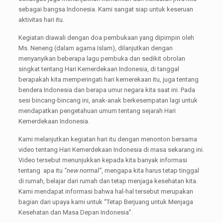
sebagai bangsa Indonesia. Kami sangat siap untuk keseruan
aktivitas hari itu.
Kegiatan diawali dengan doa pembukaan yang dipimpin oleh
Ms. Neneng (dalam agama Islam), dilanjutkan dengan
menyanyikan beberapa lagu pembuka dan sedikit obrolan
singkat tentang Hari Kemerdekaan Indonesia, di tanggal
berapakah kita memperingati hari kemerekaan itu, juga tentang
bendera Indonesia dan berapa umur negara kita saat ini. Pada
sesi bincang-bincang ini, anak-anak berkesempatan lagi untuk
mendapatkan pengetahuan umum tentang sejarah Hari
Kemerdekaan Indonesia.
Kami melanjutkan kegiatan hari itu dengan menonton bersama
video tentang Hari Kemerdekaan Indonesia di masa sekarang ini.
Video tersebut menunjukkan kepada kita banyak informasi
tentang apa itu
“new normal”
, mengapa kita harus tetap tinggal
di rumah, belajar dari rumah dan tetap menjaga kesehatan kita.
Kami mendapat informasi bahwa hal-hal tersebut merupakan
bagian dari upaya kami untuk “Tetap Berjuang untuk Menjaga
Kesehatan dan Masa Depan Indonesia”.