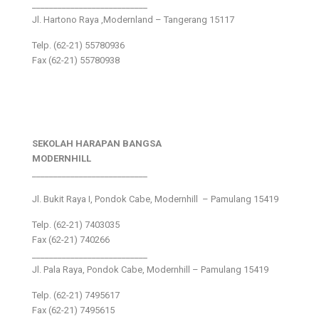
___________________________
Jl. Hartono Raya ,Modernland – Tangerang 15117
Telp. (62-21) 55780936
Fax (62-21) 55780938
SEKOLAH HARAPAN BANGSA
MODERNHILL
___________________________
Jl. Bukit Raya I, Pondok Cabe, Modernhill – Pamulang 15419
Telp. (62-21) 7403035
Fax (62-21) 740266
___________________________
Jl. Pala Raya, Pondok Cabe, Modernhill – Pamulang 15419
Telp. (62-21) 7495617
Fax (62-21) 7495615