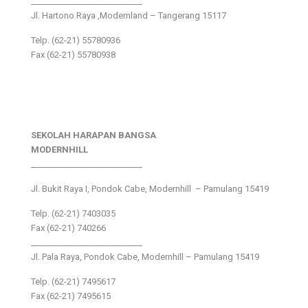
___________________________
Jl. Hartono Raya ,Modernland – Tangerang 15117
Telp. (62-21) 55780936
Fax (62-21) 55780938
SEKOLAH HARAPAN BANGSA
MODERNHILL
___________________________
Jl. Bukit Raya I, Pondok Cabe, Modernhill – Pamulang 15419
Telp. (62-21) 7403035
Fax (62-21) 740266
___________________________
Jl. Pala Raya, Pondok Cabe, Modernhill – Pamulang 15419
Telp. (62-21) 7495617
Fax (62-21) 7495615