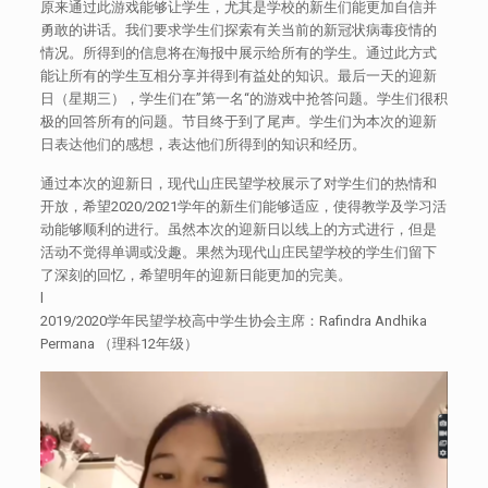
原来通过此游戏能够让学生，尤其是学校的新生们能更加自信并
勇敢的讲话。我们要求学生们探索有关当前的新冠状病毒疫情的
情况。所得到的信息将在海报中展示给所有的学生。通过此方式
能让所有的学生互相分享并得到有益处的知识。最后一天的迎新
日（星期三），学生们在”第一名“的游戏中抢答问题。学生们很积
极的回答所有的问题。节目终于到了尾声。学生们为本次的迎新
日表达他们的感想，表达他们所得到的知识和经历。
通过本次的迎新日，现代山庄民望学校展示了对学生们的热情和
开放，希望2020/2021学年的新生们能够适应，使得教学及学习活
动能够顺利的进行。虽然本次的迎新日以线上的方式进行，但是
活动不觉得单调或没趣。果然为现代山庄民望学校的学生们留下
了深刻的回忆，希望明年的迎新日能更加的完美。
l
2019/2020学年民望学校高中学生协会主席：Rafindra Andhika
Permana （理科12年级）