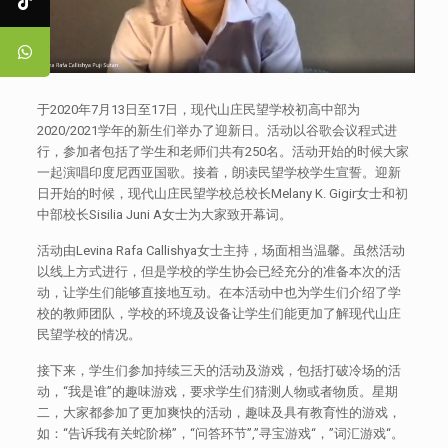
于2020年7月13日至17日，现代山庄民望学校初高中部为
2020/2021学年的新生们举办了迎新日。活动以谷歌会议程式进
行，参加者包括了学生和老师们共有250名。活动开始的时候大家
一起演唱印度尼西亚国歌。接着，朗读民望学校学生宣誓。迎新
日开始的时候，现代山庄民望学校总校长Melany K. Gigir女士和初
中部校长Sisilia Juni A女士为大家致开幕词。
活动由Levina Rafa Callishya女士主持，场面相当温馨。虽然活动
以线上方式进行，但是学校的学生协会已经充分的准备本次的活
动，让学生们能够直接地互动。在本活动中也为学生们介绍了学
校的教师团队，学校的环境及设备让学生们能更加了解现代山庄
民望学校的情况。
接下来，学生们参加持续三天的活动及游戏，包括打破冷场的活
动，“我是谁”的趣味游戏，要求学生们猜测人物或者物质。星期
二，大家都参加了更加爽快的活动，趣味及具有教育性的游戏，
如：“告诉我有关蛇阶梯”，“问答环节”,”寻宝游戏“，”词汇游戏“。