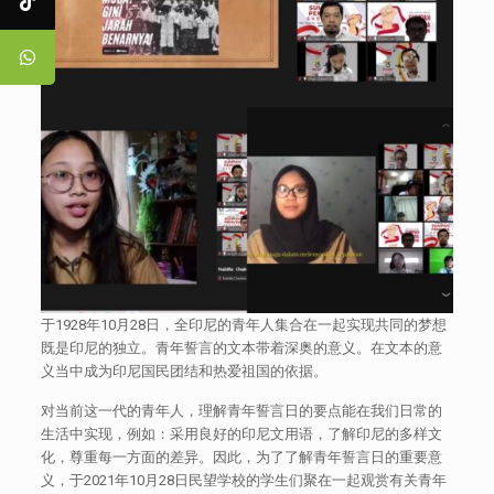
于1928年10月28日，全印尼的青年人集合在一起实现共同的梦想
既是印尼的独立。青年誓言的文本带着深奥的意义。在文本的意
义当中成为印尼国民团结和热爱祖国的依据。
对当前这一代的青年人，理解青年誓言日的要点能在我们日常的
生活中实现，例如：采用良好的印尼文用语，了解印尼的多样文
化，尊重每一方面的差异。因此，为了了解青年誓言日的重要意
义，于2021年10月28日民望学校的学生们聚在一起观赏有关青年