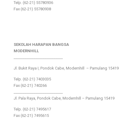
Telp. (62-21) 55780936
Fax (62-21) 55780938
SEKOLAH HARAPAN BANGSA
MODERNHILL
___________________________
Jl. Bukit Raya I, Pondok Cabe, Modernhill – Pamulang 15419
Telp. (62-21) 7403035
Fax (62-21) 740266
___________________________
Jl. Pala Raya, Pondok Cabe, Modernhill – Pamulang 15419
Telp. (62-21) 7495617
Fax (62-21) 7495615