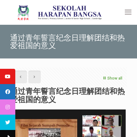
通过青年誓言纪念日理解团结和热
爱祖国的意义
Show all
通过青年誓言纪念日理解团结和热
爱祖国的意义