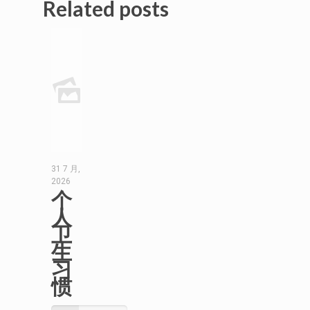
Related posts
31 7 月,
2026
个
人
卫
生
习
惯