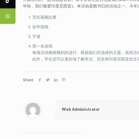
年轻，我们敬爱印度尼西亚)。本活动是图书日的活动之一。今
烹饪视频比赛
杂学游戏
字谜
第一名游戏
每项活动都很顺利的进行。根据他们所选择的主题，虽然活
此外，学生还可以更好地了解常识、历史和印度尼西亚的文
Share
Web Administrator