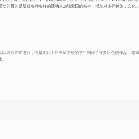
年活动的目的是通过各种各样的活动来加强爱国的精神，增加对多样种族，文化
动以虚拟方式进行，但是现代山庄民望学校的学生制作了许多出色的作品，尊
化。