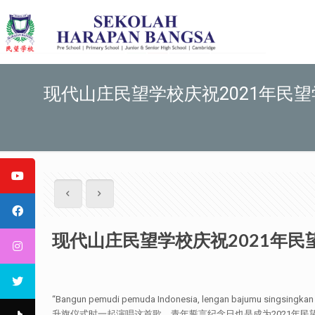
现代山庄民望学校庆祝2021年民
现代山庄民望学校庆祝2021年
“Bangun pemudi pemuda Indonesia, lengan baj
升旗仪式时一起演唱这首歌。青年誓言纪念日也是成为2021年民望学校的青年