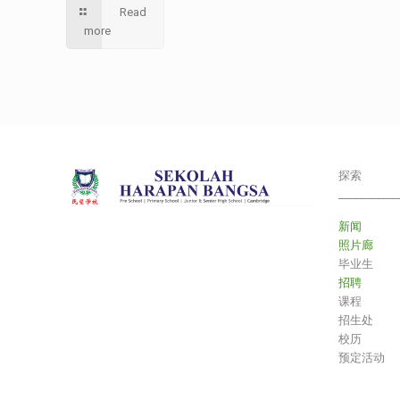
Read
more
探索
___________
新闻
照片廊
毕业生
招聘
课程
招生处
校历
预定活动