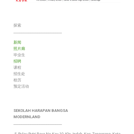
探索
___________________________
新闻
照片廊
毕业生
招聘
课程
招生处
校历
预定活动
SEKOLAH HARAPAN BANGSA
MODERNLAND
___________________________
Jl. Pulau Putri Raya No.Kav 10, Klp. Indah, Kec. Tangerang, Kota