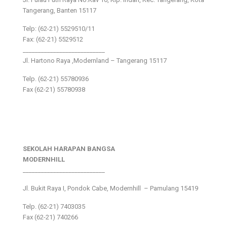
Tangerang, Banten 15117
Telp: (62-21) 5529510/11
Fax: (62-21) 5529512
___________________________
Jl. Hartono Raya ,Modernland – Tangerang 15117
Telp. (62-21) 55780936
Fax (62-21) 55780938
SEKOLAH HARAPAN BANGSA
MODERNHILL
___________________________
Jl. Bukit Raya I, Pondok Cabe, Modernhill – Pamulang 15419
Telp. (62-21) 7403035
Fax (62-21) 740266