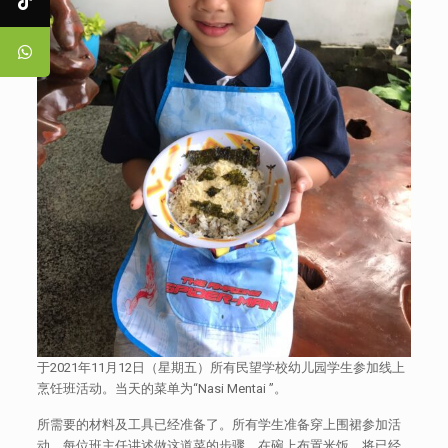
于2021年11月12日（星期五）所有民望学校幼儿园学生参加线上
烹饪班活动。当天的菜单为“Nasi Mentai ”。
所需要的材料及工具已经准备了。所有学生准备穿上围裙参加活
动。每位班主任讲述做这道菜的步骤。在碗上布置米饭，将已经