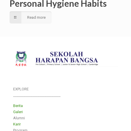
Personal Hygiene Habits
Read more
EXPLORE
___________________________
Berita
Galeri
Alumni
Karir
Program