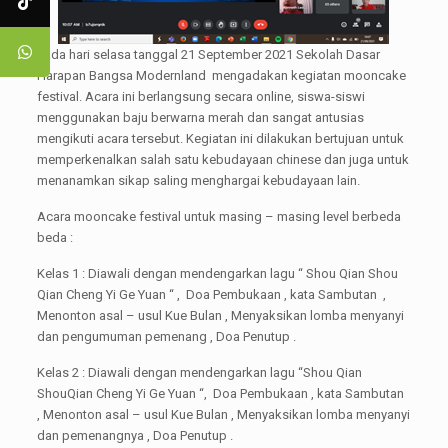
Pada hari selasa tanggal 21 September 2021 Sekolah Dasar
Harapan Bangsa Modernland mengadakan kegiatan mooncake
festival. Acara ini berlangsung secara online, siswa-siswi
menggunakan baju berwarna merah dan sangat antusias
mengikuti acara tersebut. Kegiatan ini dilakukan bertujuan untuk
memperkenalkan salah satu kebudayaan chinese dan juga untuk
menanamkan sikap saling menghargai kebudayaan lain.
Acara mooncake festival untuk masing – masing level berbeda
beda :
Kelas 1 : Diawali dengan mendengarkan lagu “ Shou Qian Shou
Qian Cheng Yi Ge Yuan “ , Doa Pembukaan , kata Sambutan ,
Menonton asal – usul Kue Bulan , Menyaksikan lomba menyanyi
dan pengumuman pemenang , Doa Penutup .
Kelas 2 : Diawali dengan mendengarkan lagu “Shou Qian
ShouQian Cheng Yi Ge Yuan “, Doa Pembukaan , kata Sambutan
, Menonton asal – usul Kue Bulan , Menyaksikan lomba menyanyi
dan pemenangnya , Doa Penutup .