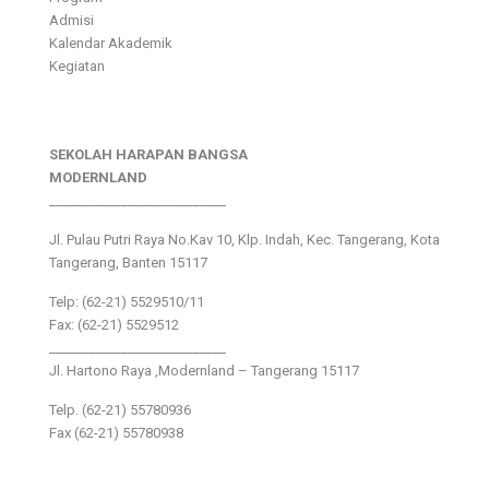
Admisi
Kalendar Akademik
Kegiatan
SEKOLAH HARAPAN BANGSA
MODERNLAND
___________________________
Jl. Pulau Putri Raya No.Kav 10, Klp. Indah, Kec. Tangerang, Kota
Tangerang, Banten 15117
Telp: (62-21) 5529510/11
Fax: (62-21) 5529512
___________________________
Jl. Hartono Raya ,Modernland – Tangerang 15117
Telp. (62-21) 55780936
Fax (62-21) 55780938