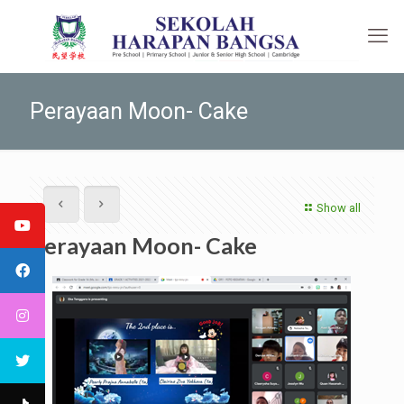
Perayaan Moon- Cake
Show all
Perayaan Moon- Cake