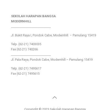
SEKOLAH HARAPAN BANGSA
MODERNHILL
___________________________
Jl. Bukit Raya I, Pondok Cabe, Modernhill – Pamulang 15419
Telp. (62-21) 7403035
Fax (62-21) 740266
___________________________
Jl. Pala Raya, Pondok Cabe, Modernhill – Pamulang 15419
Telp. (62-21) 7495617
Fax (62-21) 7495615
Copyright © 2023 Sekolah Harapan Bangsa