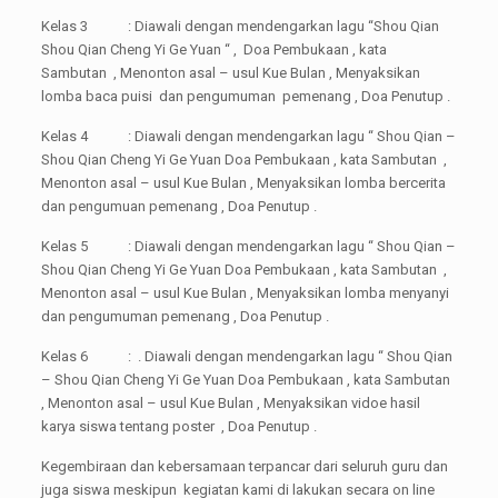
Kelas 3 : Diawali dengan mendengarkan lagu “Shou Qian
Shou Qian Cheng Yi Ge Yuan “ , Doa Pembukaan , kata
Sambutan , Menonton asal – usul Kue Bulan , Menyaksikan
lomba baca puisi dan pengumuman pemenang , Doa Penutup .
Kelas 4 : Diawali dengan mendengarkan lagu “ Shou Qian –
Shou Qian Cheng Yi Ge Yuan Doa Pembukaan , kata Sambutan ,
Menonton asal – usul Kue Bulan , Menyaksikan lomba bercerita
dan pengumuan pemenang , Doa Penutup .
Kelas 5 : Diawali dengan mendengarkan lagu “ Shou Qian –
Shou Qian Cheng Yi Ge Yuan Doa Pembukaan , kata Sambutan ,
Menonton asal – usul Kue Bulan , Menyaksikan lomba menyanyi
dan pengumuman pemenang , Doa Penutup .
Kelas 6 : . Diawali dengan mendengarkan lagu “ Shou Qian
– Shou Qian Cheng Yi Ge Yuan Doa Pembukaan , kata Sambutan
, Menonton asal – usul Kue Bulan , Menyaksikan vidoe hasil
karya siswa tentang poster , Doa Penutup .
Kegembiraan dan kebersamaan terpancar dari seluruh guru dan
juga siswa meskipun kegiatan kami di lakukan secara on line