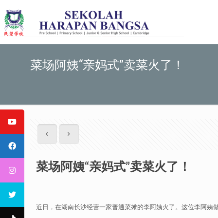
菜场阿姨“亲妈式”卖菜火了！
菜场阿姨“亲妈式”卖菜火了！
近日，在湖南长沙经营一家普通菜摊的李阿姨火了。这位李阿姨做