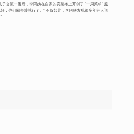
子交流一番后，李阿姨在自家的卖菜摊上开创了 “一周菜单” 服
好，你们回去炒就行了。” 不仅如此，李阿姨发现很多年轻人说
”