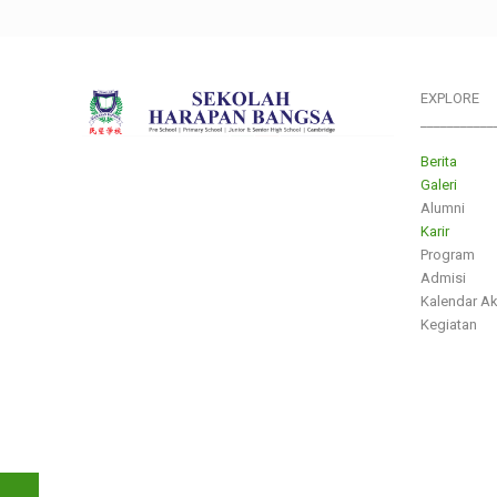
EXPLORE
___________
Berita
Galeri
Alumni
Karir
Program
Admisi
Kalendar A
Kegiatan