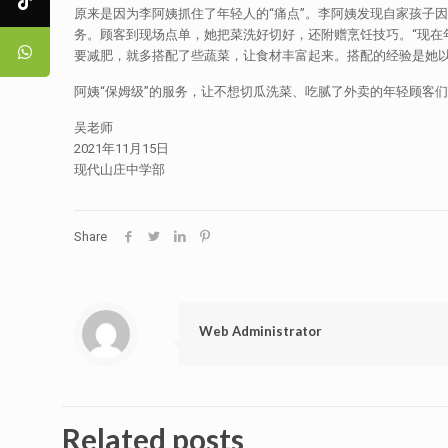
原来是因为李阿姨抓住了年轻人的“痛点”。李阿姨发现自家孩子因
务。顾客到现场点单，她把菜洗好切好，还附赠烹饪技巧。“现在
要减肥，就多搭配了些蔬菜，让食材丰富起来。搭配的经验是她以
阿姨“保姆级”的服务，让不想切瓜洗菜、吃腻了外卖的年轻顾客
吴老师
2021年11月15日
现代山庄中学部
Share
Web Administrator
Related posts