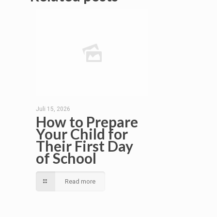
Juli 15, 2026
How to Prepare
Your Child for
Their First Day
of School
Read more