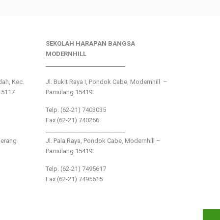
SEKOLAH HARAPAN BANGSA
MODERNHILL
___________________________
ndah, Kec.
Jl. Bukit Raya I, Pondok Cabe, Modernhill –
15117
Pamulang 15419
Telp. (62-21) 7403035
Fax (62-21) 740266
___________________________
gerang
Jl. Pala Raya, Pondok Cabe, Modernhill –
Pamulang 15419
Telp. (62-21) 7495617
Fax (62-21) 7495615