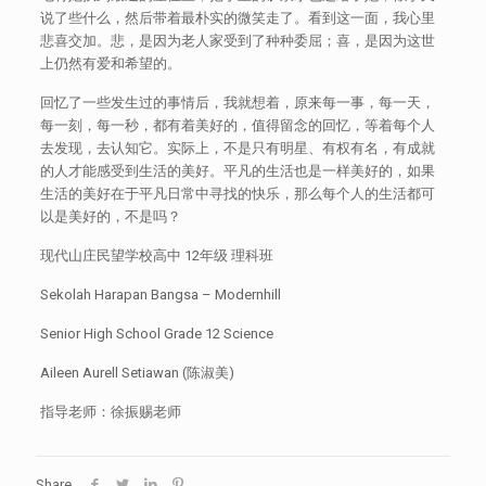
说了些什么，然后带着最朴实的微笑走了。看到这一面，我心里
悲喜交加。悲，是因为老人家受到了种种委屈；喜，是因为这世
上仍然有爱和希望的。
回忆了一些发生过的事情后，我就想着，原来每一事，每一天，
每一刻，每一秒，都有着美好的，值得留念的回忆，等着每个人
去发现，去认知它。实际上，不是只有明星、有权有名，有成就
的人才能感受到生活的美好。平凡的生活也是一样美好的，如果
生活的美好在于平凡日常中寻找的快乐，那么每个人的生活都可
以是美好的，不是吗？
现代山庄民望学校高中 12年级 理科班
Sekolah Harapan Bangsa – Modernhill
Senior High School Grade 12 Science
Aileen Aurell Setiawan (陈淑美)
指导老师：徐振赐老师
Share