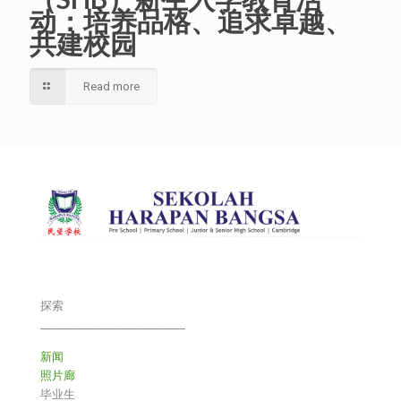
动：培养品格、追求卓越、
共建校园
Read more
探索
___________________________
新闻
照片廊
毕业生