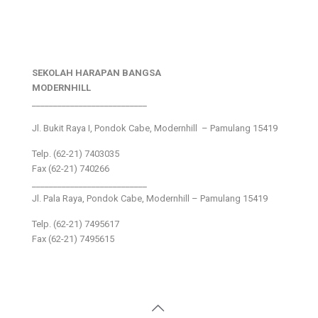
SEKOLAH HARAPAN BANGSA
MODERNHILL
___________________________
Jl. Bukit Raya I, Pondok Cabe, Modernhill – Pamulang 15419
Telp. (62-21) 7403035
Fax (62-21) 740266
___________________________
Jl. Pala Raya, Pondok Cabe, Modernhill – Pamulang 15419
Telp. (62-21) 7495617
Fax (62-21) 7495615