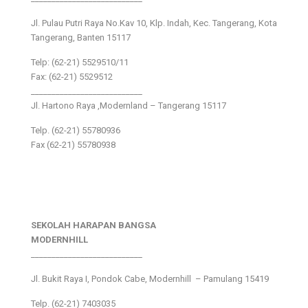
Jl. Pulau Putri Raya No.Kav 10, Klp. Indah, Kec. Tangerang, Kota
Tangerang, Banten 15117
Telp: (62-21) 5529510/11
Fax: (62-21) 5529512
___________________________
Jl. Hartono Raya ,Modernland – Tangerang 15117
Telp. (62-21) 55780936
Fax (62-21) 55780938
SEKOLAH HARAPAN BANGSA
MODERNHILL
___________________________
Jl. Bukit Raya I, Pondok Cabe, Modernhill – Pamulang 15419
Telp. (62-21) 7403035