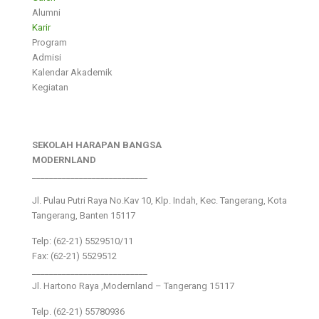
Alumni
Karir
Program
Admisi
Kalendar Akademik
Kegiatan
SEKOLAH HARAPAN BANGSA
MODERNLAND
___________________________
Jl. Pulau Putri Raya No.Kav 10, Klp. Indah, Kec. Tangerang, Kota
Tangerang, Banten 15117
Telp: (62-21) 5529510/11
Fax: (62-21) 5529512
___________________________
Jl. Hartono Raya ,Modernland – Tangerang 15117
Telp. (62-21) 55780936