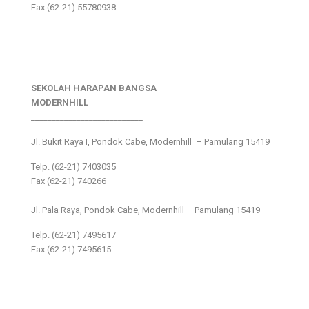
Fax (62-21) 55780938
SEKOLAH HARAPAN BANGSA
MODERNHILL
___________________________
Jl. Bukit Raya I, Pondok Cabe, Modernhill – Pamulang 15419
Telp. (62-21) 7403035
Fax (62-21) 740266
___________________________
Jl. Pala Raya, Pondok Cabe, Modernhill – Pamulang 15419
Telp. (62-21) 7495617
Fax (62-21) 7495615