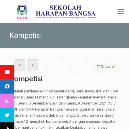
Kompetisi
Show all
Kompetisi
Setelah penilaian akhir semester ganjil, para siswa SMP dan SMA
Harapan Bangsa mengikuti serangkaian kegiatan menarik. Pada
hari Senin, 6 Desember 2021 dan Kamis, 9 Desember 2021 OSIS
SMP dan SMA Harapan Bangsa menyelenggarakan serangkaian
lomba menarik seperti debat dan
E-sports
. Seluruh kelas dari 7
sampai 12 mengikuti lomba tersebut dengan antusias. Kegiatan
ini bermanfaat untuk meningkatkan keakraban antar siswa,