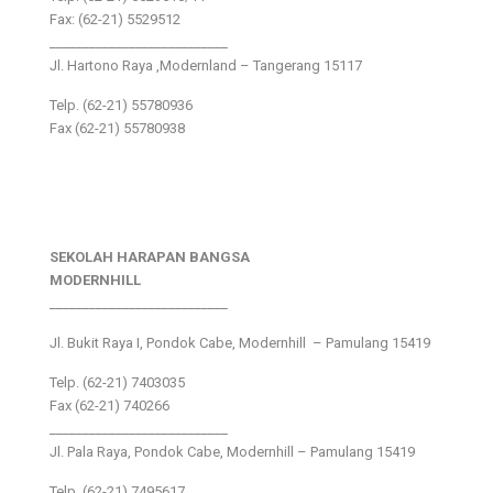
Fax: (62-21) 5529512
___________________________
Jl. Hartono Raya ,Modernland – Tangerang 15117
Telp. (62-21) 55780936
Fax (62-21) 55780938
SEKOLAH HARAPAN BANGSA
MODERNHILL
___________________________
Jl. Bukit Raya I, Pondok Cabe, Modernhill – Pamulang 15419
Telp. (62-21) 7403035
Fax (62-21) 740266
___________________________
Jl. Pala Raya, Pondok Cabe, Modernhill – Pamulang 15419
Telp. (62-21) 7495617