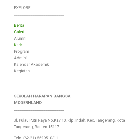
EXPLORE
___________________________
Berita
Galeri
Alumni
Karir
Program
Admisi
Kalendar Akademik
Kegiatan
SEKOLAH HARAPAN BANGSA
MODERNLAND
___________________________
Jl. Pulau Putri Raya No.Kav 10, Klp. Indah, Kec. Tangerang, Kota
Tangerang, Banten 15117
Telp: (62-21) 5529510/11