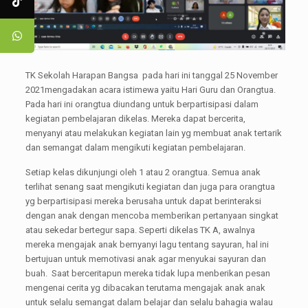
TK Sekolah Harapan Bangsa pada hari ini tanggal 25 November
2021mengadakan acara istimewa yaitu Hari Guru dan Orangtua.
Pada hari ini orangtua diundang untuk berpartisipasi dalam
kegiatan pembelajaran dikelas. Mereka dapat bercerita,
menyanyi atau melakukan kegiatan lain yg membuat anak tertarik
dan semangat dalam mengikuti kegiatan pembelajaran.
Setiap kelas dikunjungi oleh 1 atau 2 orangtua. Semua anak
terlihat senang saat mengikuti kegiatan dan juga para orangtua
yg berpartisipasi mereka berusaha untuk dapat berinteraksi
dengan anak dengan mencoba memberikan pertanyaan singkat
atau sekedar bertegur sapa. Seperti dikelas TK A, awalnya
mereka mengajak anak bernyanyi lagu tentang sayuran, hal ini
bertujuan untuk memotivasi anak agar menyukai sayuran dan
buah. Saat berceritapun mereka tidak lupa menberikan pesan
mengenai cerita yg dibacakan terutama mengajak anak anak
untuk selalu semangat dalam belajar dan selalu bahagia walau