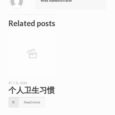
Web Administrator
Related posts
31 7 月, 2026
个人卫生习惯
Read more