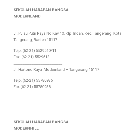
SEKOLAH HARAPAN BANGSA
MODERNLAND
___________________________
Jl. Pulau Putri Raya No.Kav 10, Klp. Indah, Kec. Tangerang, Kota
Tangerang, Banten 15117
Telp: (62-21) 5529510/11
Fax: (62-21) 5529512
___________________________
Jl. Hartono Raya ,Modernland – Tangerang 15117
Telp. (62-21) 55780936
Fax (62-21) 55780938
SEKOLAH HARAPAN BANGSA
MODERNHILL
___________________________