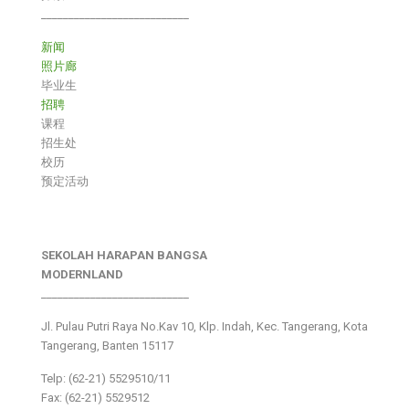
___________________________
新闻
照片廊
毕业生
招聘
课程
招生处
校历
预定活动
SEKOLAH HARAPAN BANGSA
MODERNLAND
___________________________
Jl. Pulau Putri Raya No.Kav 10, Klp. Indah, Kec. Tangerang, Kota
Tangerang, Banten 15117
Telp: (62-21) 5529510/11
Fax: (62-21) 5529512