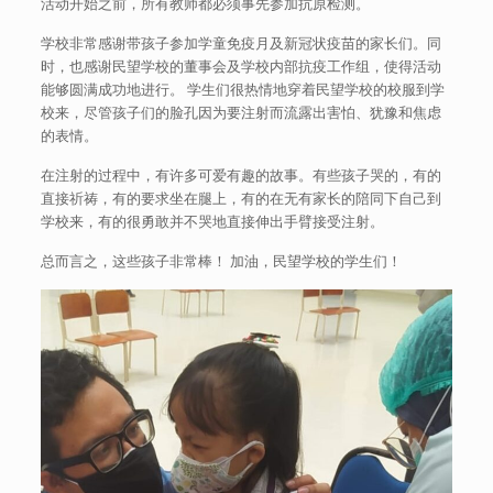
活动开始之前，所有教师都必须事先参加抗原检测。
学校非常感谢带孩子参加学童免疫月及新冠状疫苗的家长们。同
时，也感谢民望学校的董事会及学校内部抗疫工作组，使得活动
能够圆满成功地进行。 学生们很热情地穿着民望学校的校服到学
校来，尽管孩子们的脸孔因为要注射而流露出害怕、犹豫和焦虑
的表情。
在注射的过程中，有许多可爱有趣的故事。有些孩子哭的，有的
直接祈祷，有的要求坐在腿上，有的在无有家长的陪同下自己到
学校来，有的很勇敢并不哭地直接伸出手臂接受注射。
总而言之，这些孩子非常棒！ 加油，民望学校的学生们！