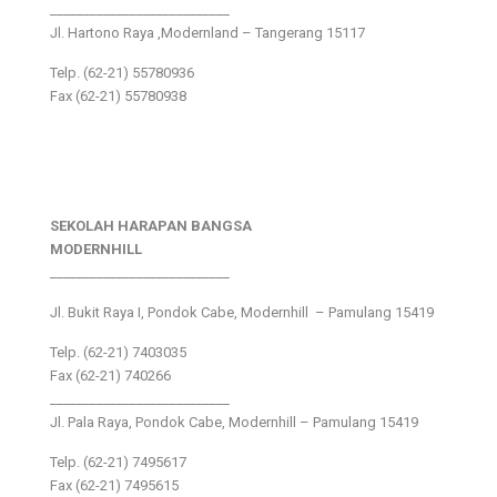
___________________________
Jl. Hartono Raya ,Modernland – Tangerang 15117
Telp. (62-21) 55780936
Fax (62-21) 55780938
SEKOLAH HARAPAN BANGSA
MODERNHILL
___________________________
Jl. Bukit Raya I, Pondok Cabe, Modernhill – Pamulang 15419
Telp. (62-21) 7403035
Fax (62-21) 740266
___________________________
Jl. Pala Raya, Pondok Cabe, Modernhill – Pamulang 15419
Telp. (62-21) 7495617
Fax (62-21) 7495615