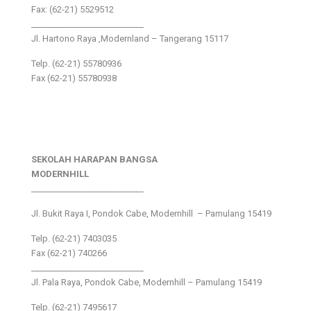
Fax: (62-21) 5529512
___________________________
Jl. Hartono Raya ,Modernland – Tangerang 15117
Telp. (62-21) 55780936
Fax (62-21) 55780938
SEKOLAH HARAPAN BANGSA
MODERNHILL
___________________________
Jl. Bukit Raya I, Pondok Cabe, Modernhill – Pamulang 15419
Telp. (62-21) 7403035
Fax (62-21) 740266
___________________________
Jl. Pala Raya, Pondok Cabe, Modernhill – Pamulang 15419
Telp. (62-21) 7495617