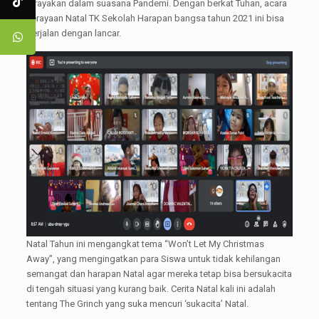
dirayakan dalam suasana Pandemi. Dengan berkat Tuhan, acara
Perayaan Natal TK Sekolah Harapan bangsa tahun 2021 ini bisa
berjalan dengan lancar.
Natal Tahun ini mengangkat tema “Won’t Let My Christmas
Away”, yang mengingatkan para Siswa untuk tidak kehilangan
semangat dan harapan Natal agar mereka tetap bisa bersukacita
di tengah situasi yang kurang baik. Cerita Natal kali ini adalah
tentang The Grinch yang suka mencuri ‘sukacita’ Natal.