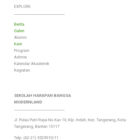
EXPLORE
___________________________
Berita
Galeri
Alumni
Karir
Program
Admisi
Kalendar Akademik
Kegiatan
SEKOLAH HARAPAN BANGSA
MODERNLAND
___________________________
Jl. Pulau Putri Raya No.Kav 10, Klp. Indah, Kec. Tangerang, Kota
Tangerang, Banten 15117
Telp: (62-21) 5529510/11