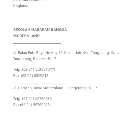
Kegiatan
SEKOLAH HARAPAN BANGSA
MODERNLAND
___________________________
Jl. Pulau Putri Raya No.Kav 10, Klp. Indah, Kec. Tangerang, Kota
Tangerang, Banten 15117
Telp: (62-21) 5529510/11
Fax: (62-21) 5529512
___________________________
Jl. Hartono Raya ,Modernland – Tangerang 15117
Telp. (62-21) 55780936
Fax (62-21) 55780938