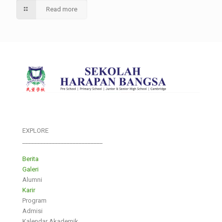
Read more
EXPLORE
___________________________
Berita
Galeri
Alumni
Karir
Program
Admisi
Kalendar Akademik