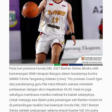
Pada hari pertama Honda DBL 2021 Banten Series dibuka oleh
kemenangan SMA Harapan Bangsa dalam lawatannya kontra
SMAN 5 Kota Tangerang Selatan (Lima). Tim polesan Coach Igun
dan pendamping guru Pak Haris Miranto sukses meredam
perlawanan dengan skor meyakinkan 54-30. Hasil ini juga
sekaligus membawa mereka melesat ke babak selanjutnya.
Untuk menjaga asa dalam peta persaingan seri Banten musim ini
di pertandingan terakhir hari keempat Honda DBL 2021 Banten
Series setelah perjuangan selama empat kuarter full, tim putra