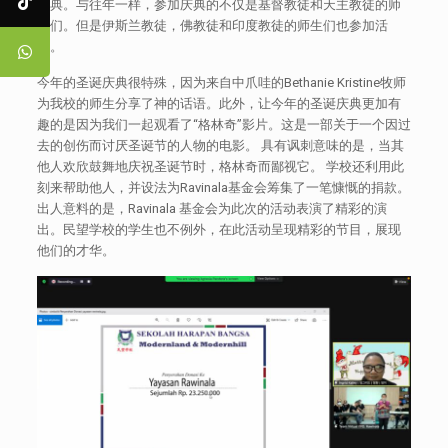
庆典。与往年一样，参加庆典的不仅是基督教徒和天主教徒的师
生们。但是伊斯兰教徒，佛教徒和印度教徒的师生们也参加活
动。
今年的圣诞庆典很特殊，因为来自中爪哇的Bethanie Kristine牧师
为我校的师生分享了神的话语。此外，让今年的圣诞庆典更加有
趣的是因为我们一起观看了“格林奇”影片。这是一部关于一个因过
去的创伤而讨厌圣诞节的人物的电影。 具有讽刺意味的是，当其
他人欢欣鼓舞地庆祝圣诞节时，格林奇而鄙视它。 学校还利用此
刻来帮助他人，并设法为Ravinala基金会筹集了一笔慷慨的捐款。
出人意料的是，Ravinala 基金会为此次的活动表演了精彩的演
出。民望学校的学生也不例外，在此活动呈现精彩的节目，展现
他们的才华。