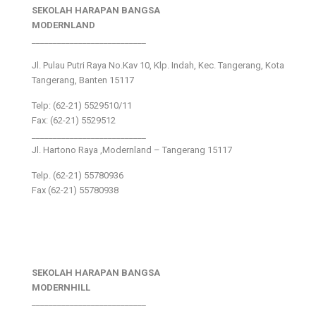
SEKOLAH HARAPAN BANGSA
MODERNLAND
___________________________
Jl. Pulau Putri Raya No.Kav 10, Klp. Indah, Kec. Tangerang, Kota
Tangerang, Banten 15117
Telp: (62-21) 5529510/11
Fax: (62-21) 5529512
___________________________
Jl. Hartono Raya ,Modernland – Tangerang 15117
Telp. (62-21) 55780936
Fax (62-21) 55780938
SEKOLAH HARAPAN BANGSA
MODERNHILL
___________________________