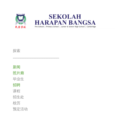
探索
___________________________
新闻
照片廊
毕业生
招聘
课程
招生处
校历
预定活动