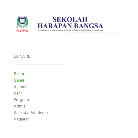
EXPLORE
___________________________
Berita
Galeri
Alumni
Karir
Program
Admisi
Kalendar Akademik
Kegiatan