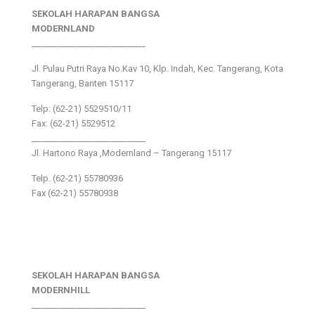
SEKOLAH HARAPAN BANGSA
MODERNLAND
___________________________
Jl. Pulau Putri Raya No.Kav 10, Klp. Indah, Kec. Tangerang, Kota
Tangerang, Banten 15117
Telp: (62-21) 5529510/11
Fax: (62-21) 5529512
___________________________
Jl. Hartono Raya ,Modernland – Tangerang 15117
Telp. (62-21) 55780936
Fax (62-21) 55780938
SEKOLAH HARAPAN BANGSA
MODERNHILL
___________________________