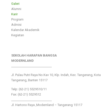
Galeri
Alumni
Karir
Program
Admisi
Kalendar Akademik
Kegiatan
SEKOLAH HARAPAN BANGSA
MODERNLAND
___________________________
Jl. Pulau Putri Raya No.Kav 10, Klp. Indah, Kec. Tangerang, Kota
Tangerang, Banten 15117
Telp: (62-21) 5529510/11
Fax: (62-21) 5529512
___________________________
Jl. Hartono Raya ,Modernland – Tangerang 15117