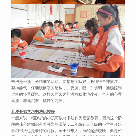
书法是一项十分精细的活动。要想把字写好，必须得全神贯注，
凝神静气，仔细观察字的结构，并要脑、眼、手协调，准确控制
运笔的轻重缓急。这样久而久之能潜移默化地改变一个人的心理
素质，养成沉着、镇静的习惯。
几岁开始学习书法比较好
一般来说，5至6岁的小孩可以将书法作为启蒙教育，因为这个阶
段的孩子对知识有着强烈的渴望，二年级到三年级的小学生开始
学习书法也是最好的时候。至于成年人，虽然起步较晚，但是如