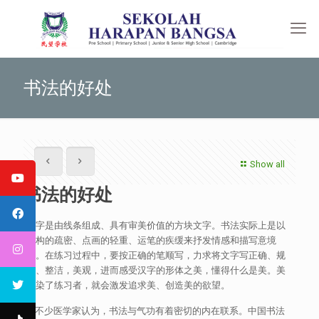
书法的好处
Show all
书法的好处
汉字是由线条组成、具有审美价值的方块文字。书法实际上是以
结构的疏密、点画的轻重、运笔的疾缓来抒发情感和描写意境
的。在练习过程中，要按正确的笔顺写，力求将文字写正确、规
范、整洁，美观，进而感受汉字的形体之美，懂得什么是美。美
感染了练习者，就会激发追求美、创造美的欲望。
不少医学家认为，书法与气功有着密切的内在联系。中国书法