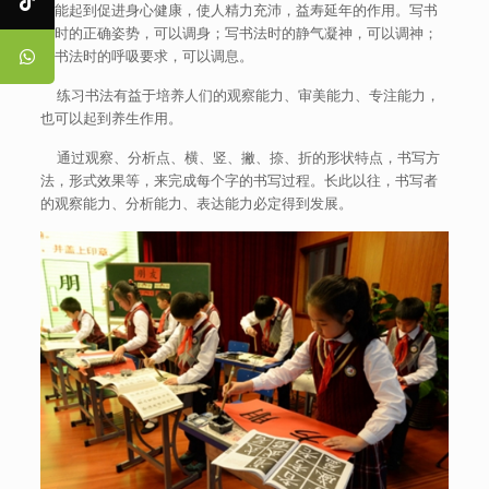
也能起到促进身心健康，使人精力充沛，益寿延年的作用。写书
法时的正确姿势，可以调身；写书法时的静气凝神，可以调神；
写书法时的呼吸要求，可以调息。
练习书法有益于培养人们的观察能力、审美能力、专注能力，
也可以起到养生作用。
通过观察、分析点、横、竖、撇、捺、折的形状特点，书写方
法，形式效果等，来完成每个字的书写过程。长此以往，书写者
的观察能力、分析能力、表达能力必定得到发展。