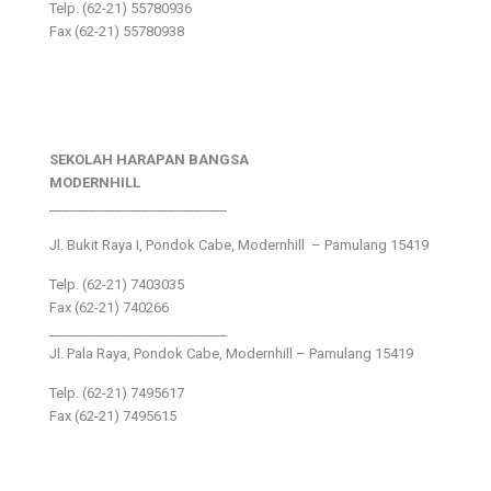
Telp. (62-21) 55780936
Fax (62-21) 55780938
SEKOLAH HARAPAN BANGSA
MODERNHILL
___________________________
Jl. Bukit Raya I, Pondok Cabe, Modernhill – Pamulang 15419
Telp. (62-21) 7403035
Fax (62-21) 740266
___________________________
Jl. Pala Raya, Pondok Cabe, Modernhill – Pamulang 15419
Telp. (62-21) 7495617
Fax (62-21) 7495615