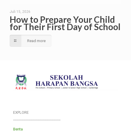
Juli 15, 2026
How to Prepare Your Child
for Their First Day of School
Read more
EXPLORE
___________________________
Berita