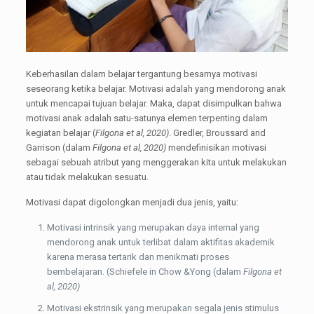
Keberhasilan dalam belajar tergantung besarnya motivasi
seseorang ketika belajar. Motivasi adalah yang mendorong anak
untuk mencapai tujuan belajar. Maka, dapat disimpulkan bahwa
motivasi anak adalah satu-satunya elemen terpenting dalam
kegiatan belajar (
Filgona et al, 2020)
. Gredler, Broussard and
Garrison (dalam
Filgona et al, 2020)
mendefinisikan motivasi
sebagai sebuah atribut yang menggerakan kita untuk melakukan
atau tidak melakukan sesuatu.
Motivasi dapat digolongkan menjadi dua jenis, yaitu:
Motivasi intrinsik yang merupakan daya internal yang
mendorong anak untuk terlibat dalam aktifitas akademik
karena merasa tertarik dan menikmati proses
bembelajaran. (Schiefele in Chow &Yong (dalam
Filgona et
al, 2020)
Motivasi ekstrinsik yang merupakan segala jenis stimulus