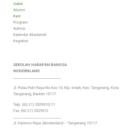
Galeri
Alumni
Karir
Program
Admisi
Kalendar Akademik
Kegiatan
SEKOLAH HARAPAN BANGSA
MODERNLAND
___________________________
Jl. Pulau Putri Raya No.Kav 10, Klp. Indah, Kec. Tangerang, Kota
Tangerang, Banten 15117
Telp: (62-21) 5529510/11
Fax: (62-21) 5529512
___________________________
Jl. Hartono Raya ,Modernland – Tangerang 15117