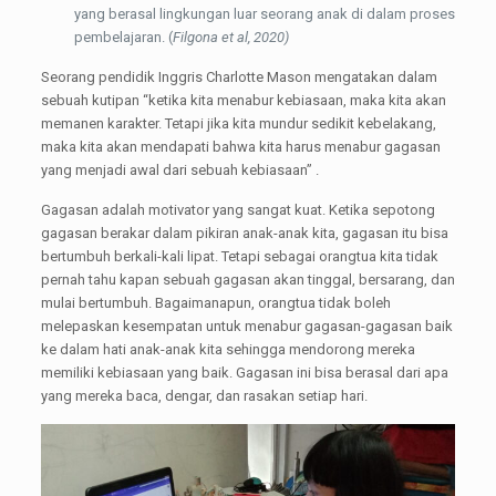
yang berasal lingkungan luar seorang anak di dalam proses
pembelajaran. (
Filgona et al, 2020)
Seorang pendidik Inggris Charlotte Mason mengatakan dalam
sebuah kutipan “ketika kita menabur kebiasaan, maka kita akan
memanen karakter. Tetapi jika kita mundur sedikit kebelakang,
maka kita akan mendapati bahwa kita harus menabur gagasan
yang menjadi awal dari sebuah kebiasaan” .
Gagasan adalah motivator yang sangat kuat. Ketika sepotong
gagasan berakar dalam pikiran anak-anak kita, gagasan itu bisa
bertumbuh berkali-kali lipat. Tetapi sebagai orangtua kita tidak
pernah tahu kapan sebuah gagasan akan tinggal, bersarang, dan
mulai bertumbuh. Bagaimanapun, orangtua tidak boleh
melepaskan kesempatan untuk menabur gagasan-gagasan baik
ke dalam hati anak-anak kita sehingga mendorong mereka
memiliki kebiasaan yang baik. Gagasan ini bisa berasal dari apa
yang mereka baca, dengar, dan rasakan setiap hari.