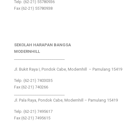
Telp. (62-21) 55780936
Fax (62-21) 55780938
SEKOLAH HARAPAN BANGSA
MODERNHILL
___________________________
Jl. Bukit Raya I, Pondok Cabe, Modernhill – Pamulang 15419
Telp. (62-21) 7403035
Fax (62-21) 740266
___________________________
Jl. Pala Raya, Pondok Cabe, Modernhill – Pamulang 15419
Telp. (62-21) 7495617
Fax (62-21) 7495615