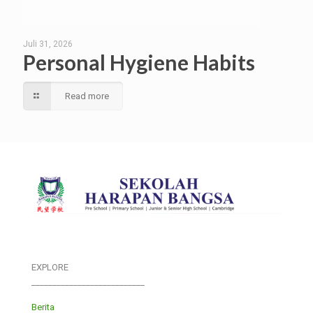
Juli 31, 2026
Personal Hygiene Habits
Read more
EXPLORE
___________________________
Berita