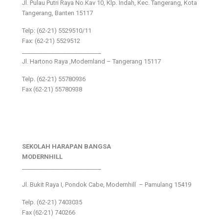
Jl. Pulau Putri Raya No.Kav 10, Klp. Indah, Kec. Tangerang, Kota
Tangerang, Banten 15117
Telp: (62-21) 5529510/11
Fax: (62-21) 5529512
___________________________
Jl. Hartono Raya ,Modernland – Tangerang 15117
Telp. (62-21) 55780936
Fax (62-21) 55780938
SEKOLAH HARAPAN BANGSA
MODERNHILL
___________________________
Jl. Bukit Raya I, Pondok Cabe, Modernhill – Pamulang 15419
Telp. (62-21) 7403035
Fax (62-21) 740266