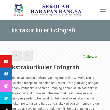
Ekstrakurikuler Fotografi
Show all
Ekstrakurikuler Fotografi
Halo, saya Patricia Barbara Vianney dari Kelas XI-MIPA. Disini
saya akan menjelaskan salah satu teknik fotografi yang sangat
menarik yaitu teknik panning. Panning adalah salah satu teknik
fotografi yang digunakan untuk membekukan gerakan suatu
objek yang sedang bergerak. Untuk melakukan teknik panning,
langkah pertama yang harus anda lakukan adalah mencari lokasi
yang tepat. Saya sarankan untuk memilih lokasi di mana ada