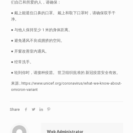
们自己和所爱的人，请确保：
● 戴上能遮住口鼻的口罩。 戴上和取下口罩时，请确保双手干
净。
● 与他人保持至少 1 米的身体距离。
● 避免通风不良或拥挤的空间。
● 开窗改善室内通风。
● 经常洗手。
● 轮到你时，请接种疫苗。 世卫组织批准的 新冠疫苗安全有效。
来源 ; https://www.unicef.org/coronavirus/what-we-know-about-
omicron-variant
Share
Web Administrator