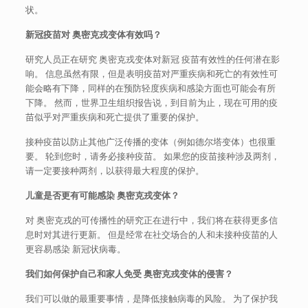
状。
新冠疫苗对
奥密克戎变体有效吗？
研究人员正在研究 奥密克戎变体对新冠 疫苗有效性的任何潜在影
响。 信息虽然有限，但是表明疫苗对严重疾病和死亡的有效性可
能会略有下降，同样的在预防轻度疾病和感染方面也可能会有所
下降。 然而，世界卫生组织报告说，到目前为止，现在可用的疫
苗似乎对严重疾病和死亡提供了重要的保护。
接种疫苗以防止其他广泛传播的变体（例如德尔塔变体）也很重
要。 轮到您时，请务必接种疫苗。 如果您的疫苗接种涉及两剂，
请一定要接种两剂，以获得最大程度的保护。
儿童是否更有可能感染
奥密克戎变体？
对 奥密克戎的可传播性的研究正在进行中，我们将在获得更多信
息时对其进行更新。 但是经常在社交场合的人和未接种疫苗的人
更容易感染 新冠状病毒。
我们如何保护自己和家人免受
奥密克戎变体的侵害？
我们可以做的最重要事情，是降低接触病毒的风险。 为了保护我