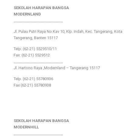
SEKOLAH HARAPAN BANGSA
MODERNLAND
___________________________
Jl. Pulau Putri Raya No.Kav 10, Klp. Indah, Kec. Tangerang, Kota
Tangerang, Banten 15117
Telp: (62-21) 5529510/11
Fax: (62-21) 5529512
___________________________
Jl. Hartono Raya ,Modernland – Tangerang 15117
Telp. (62-21) 55780936
Fax (62-21) 55780938
SEKOLAH HARAPAN BANGSA
MODERNHILL
___________________________