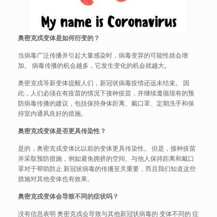
奥密克戎变体是如何衍变的？
当病毒广泛传播并引起大量感染时，病毒变异的可能性就会增
加。 病毒传播的机会越多，它发生变化的机会就越大。
奥密克戎等新变体提醒人们，新冠状病毒疫情还远未结束。 因
此，人们必须在有疫苗的情况下接种疫苗，并继续遵循现有的预
防病毒传播的建议，包括保持身体距离、戴口罩、定期洗手和保
持室内通风良好的措施。
奥密克戎
变体是否更具传染性？
是的，奥密克戎变体比以前的变体更具传染性。 但是，接种疫苗
并采取预防措施，例如避免拥挤的空间、与他人保持距离和戴口
罩对于帮助防止 新冠状病毒的传播至关重要，而且我们知道这些
措施对其他变体也有效果。
奥密克戎变体会导致不同的症状吗？
没有信息表明 奥密克戎会导致与其他新冠状病毒的 变体不同的 症