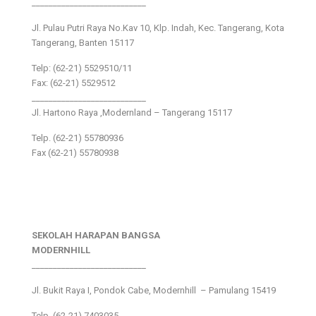
___________________________
Jl. Pulau Putri Raya No.Kav 10, Klp. Indah, Kec. Tangerang, Kota
Tangerang, Banten 15117
Telp: (62-21) 5529510/11
Fax: (62-21) 5529512
___________________________
Jl. Hartono Raya ,Modernland – Tangerang 15117
Telp. (62-21) 55780936
Fax (62-21) 55780938
SEKOLAH HARAPAN BANGSA
MODERNHILL
___________________________
Jl. Bukit Raya I, Pondok Cabe, Modernhill – Pamulang 15419
Telp. (62-21) 7403035