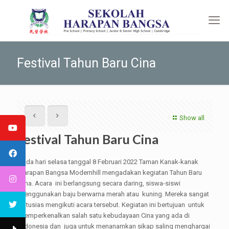
Festival Tahun Baru Cina
Show all
Festival Tahun Baru Cina
Pada hari selasa tanggal 8 Februari 2022 Taman Kanak-kanak
Harapan Bangsa Modernhill mengadakan kegiatan Tahun Baru
Cina. Acara ini berlangsung secara daring, siswa-siswi
menggunakan baju berwarna merah atau kuning. Mereka sangat
antusias mengikuti acara tersebut. Kegiatan ini bertujuan untuk
memperkenalkan salah satu kebudayaan Cina yang ada di
Indonesia dan juga untuk menanamkan sikap saling menghargai