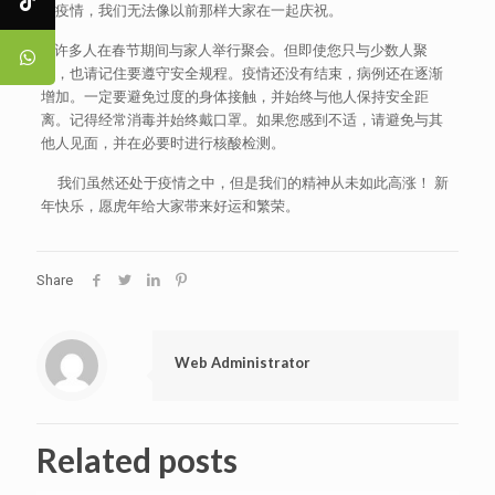
于疫情，我们无法像以前那样大家在一起庆祝。
许多人在春节期间与家人举行聚会。但即使您只与少数人聚
会，也请记住要遵守安全规程。疫情还没有结束，病例还在逐渐
增加。一定要避免过度的身体接触，并始终与他人保持安全距
离。记得经常消毒并始终戴口罩。如果您感到不适，请避免与其
他人见面，并在必要时进行核酸检测。
我们虽然还处于疫情之中，但是我们的精神从未如此高涨！ 新
年快乐，愿虎年给大家带来好运和繁荣。
Share
Web Administrator
Related posts