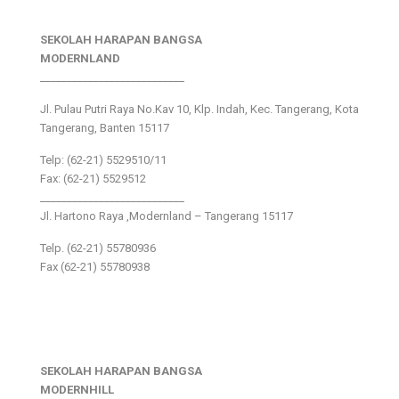
SEKOLAH HARAPAN BANGSA
MODERNLAND
___________________________
Jl. Pulau Putri Raya No.Kav 10, Klp. Indah, Kec. Tangerang, Kota
Tangerang, Banten 15117
Telp: (62-21) 5529510/11
Fax: (62-21) 5529512
___________________________
Jl. Hartono Raya ,Modernland – Tangerang 15117
Telp. (62-21) 55780936
Fax (62-21) 55780938
SEKOLAH HARAPAN BANGSA
MODERNHILL